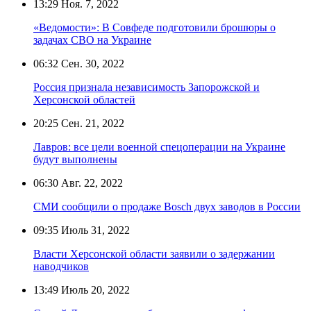
13:29
Ноя. 7, 2022
«Ведомости»: В Совфеде подготовили брошюры о
задачах СВО на Украине
06:32
Сен. 30, 2022
Россия признала независимость Запорожской и
Херсонской областей
20:25
Сен. 21, 2022
Лавров: все цели военной спецоперации на Украине
будут выполнены
06:30
Авг. 22, 2022
СМИ сообщили о продаже Bosch двух заводов в России
09:35
Июль 31, 2022
Власти Херсонской области заявили о задержании
наводчиков
13:49
Июль 20, 2022