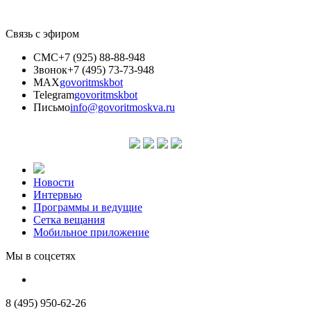
Связь с эфиром
СМС
+7 (925) 88-88-948
Звонок
+7 (495) 73-73-948
MAX
govoritmskbot
Telegram
govoritmskbot
Письмо
info@govoritmoskva.ru
Новости
Интервью
Программы и ведущие
Сетка вещания
Мобильное приложение
Мы в соцсетях
8 (495) 950-62-26