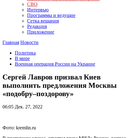
СВО
Интервью
Программы и ведущие
Сетка вещания
Редакция
Приложение
Главная
Новости
Политика
В мире
Военная операция России на Украине
Сергей Лавров призвал Киев
выполнить предложения Москвы
«подобру–поздорову»
06:05
Дек. 27, 2022
Фото: kremlin.ru