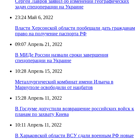
Сергей Лавров заявил об изменении географических
задач спецоперации на Украине
23:24
Май 6, 2022
Власти Херсонской области пообещали дать гражданам
право на получение паспорта РФ
09:07
Апрель 21, 2022
В МИДе России назвали сроки завершения
спецоперации на Украине
10:28
Апрель 15, 2022
Металлургический комбинат имени Ильича в
Мариуполе освободили от нацбатов
15:28
Апрель 11, 2022
В Госдуме допустили возвращение российских войск к
планам по захвату Киева
10:11
Апрель 11, 2022
В Харьковской области ВСУ сдали военным РФ новые