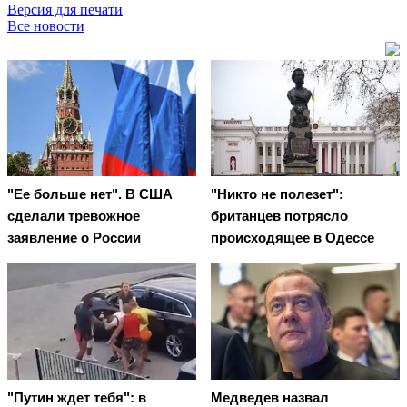
Версия для печати
Все новости
"Ее больше нет". В США
"Никто не полезет":
сделали тревожное
британцев потрясло
заявление о России
происходящее в Одессе
"Путин ждет тебя": в
Медведев назвал