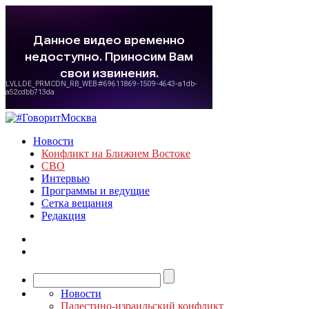
Новости
Конфликт на Ближнем Востоке
СВО
Интервью
Программы и ведущие
Сетка вещания
Редакция
Новости
Палестино-израильский конфликт