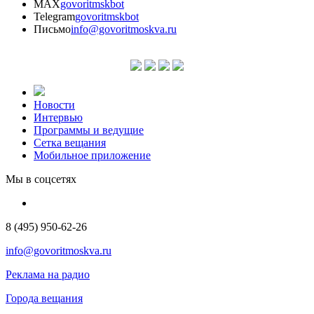
MAX
govoritmskbot
Telegram
govoritmskbot
Письмо
info@govoritmoskva.ru
Новости
Интервью
Программы и ведущие
Сетка вещания
Мобильное приложение
Мы в соцсетях
8 (495) 950-62-26
info@govoritmoskva.ru
Реклама на радио
Города вещания