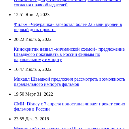
согласия правообладателей
12:51
Янв. 2, 2023
Фильм «Чебурашка» заработал более 225 млн рублей в
первый день проката
20:22
Июль 6, 2022
Кинокритик назвал «кичманской схемой» предложение
Швыдкого показывать в России фильмы по
параллельному импорту
16:47
Июль 5, 2022
Михаил Швыдкой предложил рассмотреть возможность
параллельного импорта фильмов
19:50
Март 31, 2022
СМИ: Disney с 7 апреля приостанавливает прокат своих
фильмов в России
23:55
Дек. 3, 2018
Мединский поддержал идею Шахназарова ограничить в