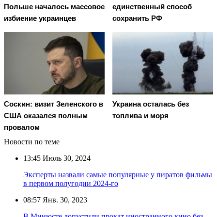
Польше началось массовое
единственный способ
избиение украинцев
сохранить РФ
Соскин: визит Зеленского в
Украина осталась без
США оказался полным
топлива и моря
провалом
Новости по теме
13:45
Июль 30, 2024
Эксперты назвали самые популярные у пиратов фильмы
в первом полугодии 2024-го
08:57
Янв. 30, 2023
В Минюсте допустили прокат иностранного кино без