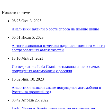
Новости по теме
06:25
Окт. 3, 2025
Аналитики заявили о росте спроса на зимние шины
06:51
Июль 5, 2023
Автостраховщики отметили падение стоимости многих
востребованных автозапчастей
13:10
Май 21, 2023
Исследование: Lada Granta возглавила список самых
популярных автомобилей у россиян
16:52
Янв. 10, 2023
Аналитики назвали самые популярные автомобили в
России за прошлый год
08:42
Апрель 25, 2022
Lada, Nissan и Toyota стали самыми популярными