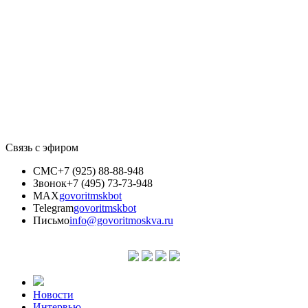
Связь с эфиром
СМС
+7 (925) 88-88-948
Звонок
+7 (495) 73-73-948
MAX
govoritmskbot
Telegram
govoritmskbot
Письмо
info@govoritmoskva.ru
Новости
Интервью