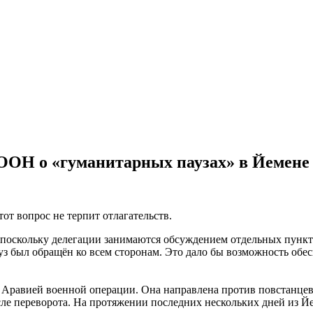
ООН о «гуманитарных паузах» в Йемене
т вопрос не терпит отлагательств.
ии, поскольку делегации занимаются обсуждением отдельных пун
был обращён ко всем сторонам. Это дало бы возможность обеспе
й Аравией военной операции. Она направлена против повстанцев
ле переворота. На протяжении последних нескольких дней из Й