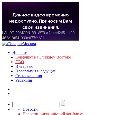
Новости
Конфликт на Ближнем Востоке
СВО
Интервью
Программы и ведущие
Сетка вещания
Редакция
Новости
Палестино-израильский конфликт