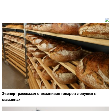
Эксперт рассказал о механизме товаров-ловушек в
магазинах