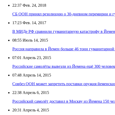
22:37
Фев. 24, 2018
СБ ООН принял резолюцию о 30-дневном перемирии и г
17:23
Фев. 14, 2017
В МИДе РФ сравнили гуманитарную катастрофу в Йемен
08:55
Июль 14, 2015
Россия направила в Йемен больше 46 тонн гуманитарно
07:01
Апрель 23, 2015
Российские самолёты вывезли из Йемена ещё 300 челове
07:48
Апрель 14, 2015
Совбез ООН может запретить поставки оружия йеменски
22:38
Апрель 6, 2015
Российский самолёт доставил в Москву из Йемена 150 че
20:31
Апрель 4, 2015