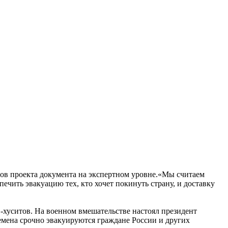
ктов проекта документа на экспертном уровне.«Мы считаем
чить эвакуацию тех, кто хочет покинуть страну, и доставку
-хуситов. На военном вмешательстве настоял президент
емена срочно эвакуируются граждане России и других