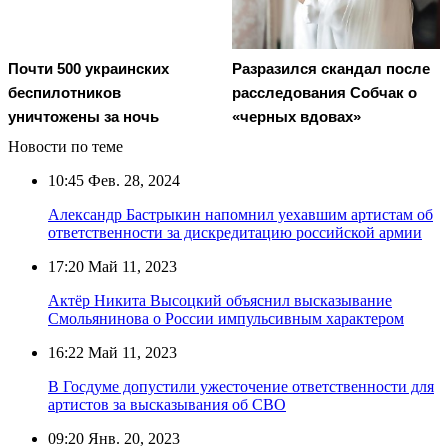
Почти 500 украинских
Разразился скандал после
беспилотников
расследования Собчак о
уничтожены за ночь
«черных вдовах»
Новости по теме
10:45
Фев. 28, 2024
Александр Бастрыкин напомнил уехавшим артистам об
ответственности за дискредитацию российской армии
17:20
Май 11, 2023
Актёр Никита Высоцкий объяснил высказывание
Смольянинова о России импульсивным характером
16:22
Май 11, 2023
В Госдуме допустили ужесточение ответственности для
артистов за высказывания об СВО
09:20
Янв. 20, 2023