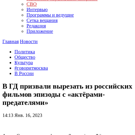
СВО
Интервью
Программы и ведущие
Сетка вещания
Редакция
Приложение
Главная
Новости
Политика
Общество
Культура
#говоритмосква
В России
В ГД призвали вырезать из российских
фильмов эпизоды с «актёрами-
предателями»
14:13
Янв. 16, 2023