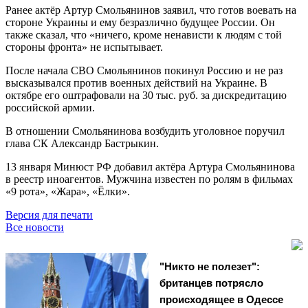
Ранее актёр Артур Смольянинов заявил, что готов воевать на
стороне Украины и ему безразлично будущее России. Он
также сказал, что «ничего, кроме ненависти к людям с той
стороны фронта» не испытывает.
После начала СВО Смольянинов покинул Россию и не раз
высказывался против военных действий на Украине. В
октябре его оштрафовали на 30 тыс. руб. за дискредитацию
российской армии.
В отношении Смольянинова возбудить уголовное поручил
глава СК Александр Бастрыкин.
13 января Минюст РФ добавил актёра Артура Смольянинова
в реестр иноагентов. Мужчина известен по ролям в фильмах
«9 рота», «Жара», «Ёлки».
Версия для печати
Все новости
"Никто не полезет":
британцев потрясло
происходящее в Одессе