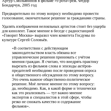
Артур Смольянинов в фильме «9 рота»/реж. Фёдор
Бондарчук, 2005 год
Предварительно по этому вопросу необходимо провести
голосование, окончательное решение за гражданами страны.
Удалять изображения нелояльных артистов стоит без ущерба
для кинолент. Такое мнение в беседе с радиостанцией
«Говорит Москва» выразил член комитета Госдумы по
культуре Сергей Соловьёв.
«В соответствии с действующим
законодательством власть обязана все
управленческие решения принимать с учётом
мнения граждан. Я считаю, что внедрять практику
вырезать из фильмов слова и эпизоды актёров-
предателей необходимо после проведения опроса
и общественного обсуждения по этому вопросу.
Это очень важное общественно-политическое
решение. Моё личное мнение по этому вопросу:
да, необходимо. Как, в какой форме и технически
как это реализовать — тут важно мнение
экспертов и специалистов в этой сфере, чтобы
резко не снижать качество и содержание
фильмов».