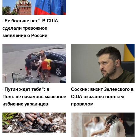
"Ее больше нет". В США
сделали тревожное
заявление о России
"Путин ждет тебя": в
Соскин: визит Зеленского в
Польше началось массовое
США оказался полным
избиение украинцев
провалом