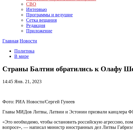
СВО
Интервью
Программы и ведущие
Сетка вещания
Редакция
Приложение
Главная
Новости
Политика
В мире
Страны Балтии обратились к Олафу Ш
14:45
Янв. 21, 2023
Фото: РИА Новости/Сергей Гунеев
Главы МИДов Литвы, Латвии и Эстонии призвали канцлера ФРГ
«Это необходимо, чтобы остановить российскую агрессию, помо
вопросе», — написал министр иностранных дел Литвы Габриэ