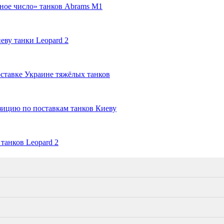
ьное число» танков Abrams M1
еву танки Leopard 2
ставке Украине тяжёлых танков
зицию по поставкам танков Киеву
танков Leopard 2