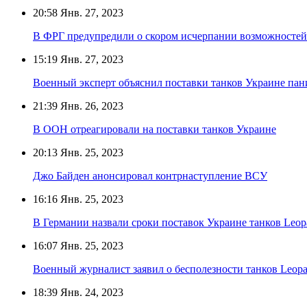
20:58
Янв. 27, 2023
В ФРГ предупредили о скором исчерпании возможностей
15:19
Янв. 27, 2023
Военный эксперт объяснил поставки танков Украине па
21:39
Янв. 26, 2023
В ООН отреагировали на поставки танков Украине
20:13
Янв. 25, 2023
Джо Байден анонсировал контрнаступление ВСУ
16:16
Янв. 25, 2023
В Германии назвали сроки поставок Украине танков Leop
16:07
Янв. 25, 2023
Военный журналист заявил о бесполезности танков Leopa
18:39
Янв. 24, 2023