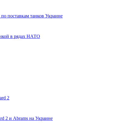
 по поставкам танков Украине
никой в рядах НАТО
ard 2
rd 2 и Abrams на Украине