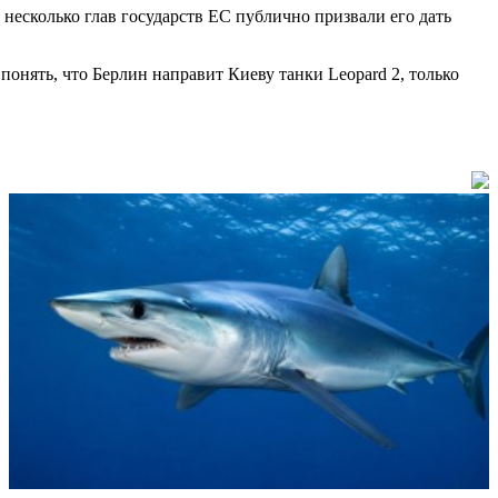
несколько глав государств ЕС публично призвали его дать
понять, что Берлин направит Киеву танки Leopard 2, только