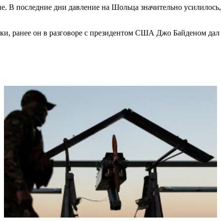
. В последние дни давление на Шольца значительно усилилось, 
ики, ранее он в разговоре с президентом США Джо Байденом дал 