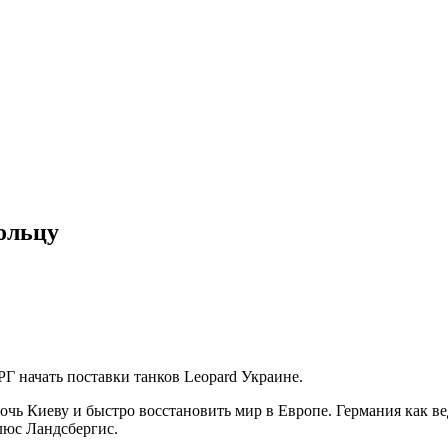
ольцу
 начать поставки танков Leopard Украине.
чь Киеву и быстро восстановить мир в Европе. Германия как ве
люс Ландсбергис.