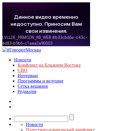
Новости
Конфликт на Ближнем Востоке
СВО
Интервью
Программы и ведущие
Сетка вещания
Редакция
Новости
Палестино-израильский конфликт