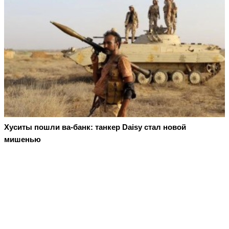
Хуситы пошли ва-банк: танкер Daisy стал новой
мишенью