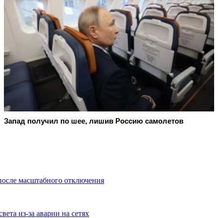
Запад получил по шее, лишив Россию самолетов
после масштабного отключения
вета из-за аварии на сетях