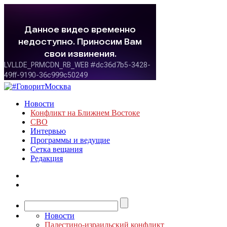
Новости
Конфликт на Ближнем Востоке
СВО
Интервью
Программы и ведущие
Сетка вещания
Редакция
Новости
Палестино-израильский конфликт