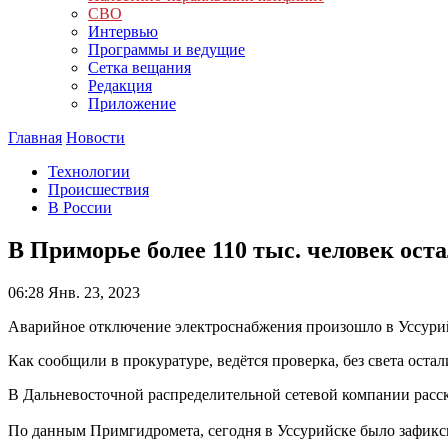
СВО
Интервью
Программы и ведущие
Сетка вещания
Редакция
Приложение
Главная
Новости
Технологии
Происшествия
В России
В Приморье более 110 тыс. человек оста
06:28
Янв. 23, 2023
Аварийное отключение электроснабжения произошло в Уссури
Как сообщили в прокуратуре, ведётся проверка, без света ост
В Дальневосточной распределительной сетевой компании расск
По данным Примгидромета, сегодня в Уссурийске было зафикси