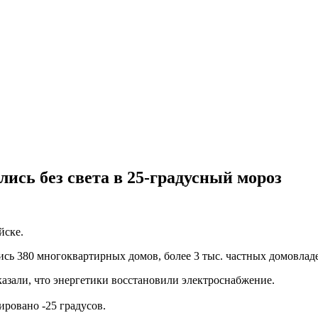
лись без света в 25-градусный мороз
йске.
ались 380 многоквартирных домов, более 3 тыс. частных домовла
азали, что энергетики восстановили электроснабжение.
ровано -25 градусов.