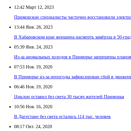
12:42
Март 12, 2023
Приморские специалисты частично восстановили электр
13:44
Янв. 26, 2023
В Хабаровском крае женщина насмерть замёрзла в 50-гр
05:39
Янв. 24, 2023
Из-за аномальных холодов в Приморье запрещены плано
07:53
Ноя. 19, 2020
В Приморье из-за непогоды зафиксирован сбой в движен
06:46
Ноя. 19, 2020
Циклон оставил без света 30 тысяч жителей Приморья
10:56
Ноя. 16, 2020
В Дагестане без света остались 114 тыс. человек
08:17
Окт. 24, 2020