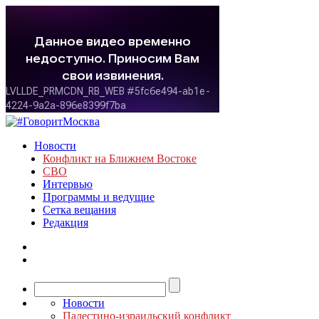
Новости
Конфликт на Ближнем Востоке
СВО
Интервью
Программы и ведущие
Сетка вещания
Редакция
Новости
Палестино-израильский конфликт