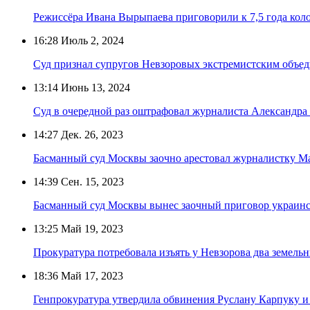
Режиссёра Ивана Вырыпаева приговорили к 7,5 года кол
16:28
Июль 2, 2024
Суд признал супругов Невзоровых экстремистским объе
13:14
Июнь 13, 2024
Суд в очередной раз оштрафовал журналиста Александра
14:27
Дек. 26, 2023
Басманный суд Москвы заочно арестовал журналистку М
14:39
Сен. 15, 2023
Басманный суд Москвы вынес заочный приговор украинс
13:25
Май 19, 2023
Прокуратура потребовала изъять у Невзорова два земель
18:36
Май 17, 2023
Генпрокуратура утвердила обвинения Руслану Карпуку 