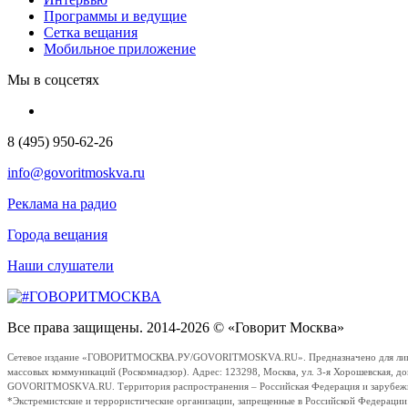
Программы и ведущие
Сетка вещания
Мобильное приложение
Мы в соцсетях
8 (495) 950-62-26
info@govoritmoskva.ru
Реклама на радио
Города вещания
Наши слушатели
Все права защищены. 2014-2026 © «Говорит Москва»
Сетевое издание «ГОВОРИТМОСКВА.РУ/GOVORITMOSKVA.RU». Предназначено для лиц стар
массовых коммуникаций (Роскомнадзор). Адрес: 123298, Москва, ул. 3-я Хорошевская, д
GOVORITMOSKVA.RU. Территория распространения – Российская Федерация и зарубежные с
*Экстремистские и террористические организации, запрещенные в Российской Федераци