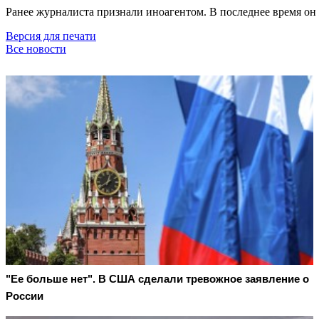
Ранее журналиста признали иноагентом. В последнее время он 
Версия для печати
Все новости
"Ее больше нет". В США сделали тревожное заявление о
России