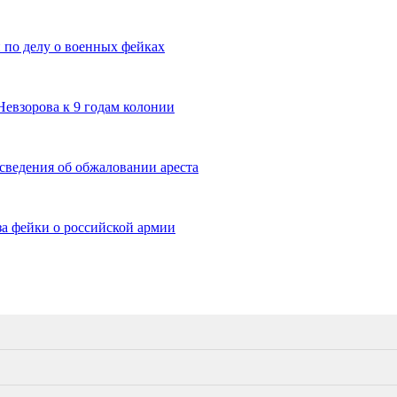
 по делу о военных фейках
Невзорова к 9 годам колонии
сведения об обжаловании ареста
за фейки о российской армии