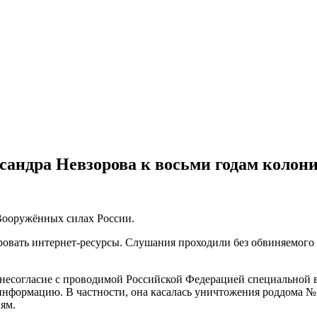
сандра Невзорова к восьми годам колон
Вооружённых силах России.
ровать интернет-ресурсы. Слушания проходили без обвиняемого и
ая несогласие с проводимой Российской Федерацией специальной 
информацию. В частности, она касалась уничтожения роддома №
ям.