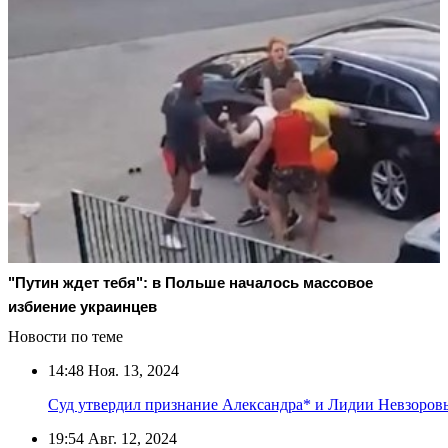
"Путин ждет тебя": в Польше началось массовое
избиение украинцев
Новости по теме
14:48
Ноя. 13, 2024
Суд утвердил признание Александра* и Лидии Невзоров
19:54
Авг. 12, 2024