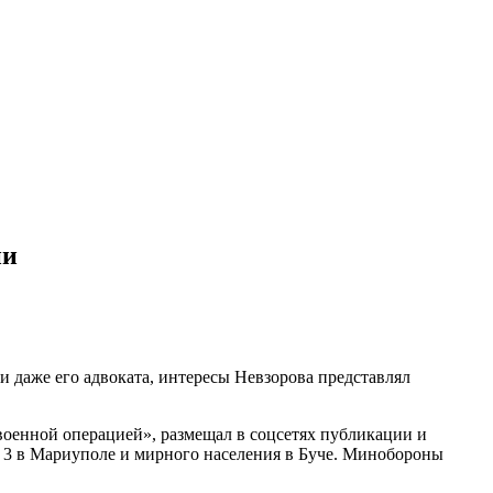
ии
 даже его адвоката, интересы Невзорова представлял
военной операцией», размещал в соцсетях публикации и
 3 в Мариуполе и мирного населения в Буче. Минобороны