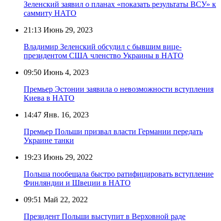
Зеленский заявил о планах «показать результаты ВСУ» к
саммиту НАТО
21:13
Июнь 29, 2023
Владимир Зеленский обсудил с бывшим вице-
президентом США членство Украины в НАТО
09:50
Июнь 4, 2023
Премьер Эстонии заявила о невозможности вступления
Киева в НАТО
14:47
Янв. 16, 2023
Премьер Польши призвал власти Германии передать
Украине танки
19:23
Июнь 29, 2022
Польша пообещала быстро ратифицировать вступление
Финляндии и Швеции в НАТО
09:51
Май 22, 2022
Президент Польши выступит в Верховной раде