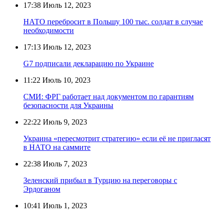
17:38
Июль 12, 2023
НАТО перебросит в Польшу 100 тыс. солдат в случае
необходимости
17:13
Июль 12, 2023
G7 подписали декларацию по Украине
11:22
Июль 10, 2023
СМИ: ФРГ работает над документом по гарантиям
безопасности для Украины
22:22
Июль 9, 2023
Украина «пересмотрит стратегию» если её не пригласят
в НАТО на саммите
22:38
Июль 7, 2023
Зеленский прибыл в Турцию на переговоры с
Эрдоганом
10:41
Июль 1, 2023