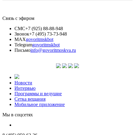
Связь с эфиром
СМС
+7 (925) 88-88-948
Звонок
+7 (495) 73-73-948
MAX
govoritmskbot
Telegram
govoritmskbot
Письмо
info@govoritmoskva.ru
Новости
Интервью
Программы и ведущие
Сетка вещания
Мобильное приложение
Мы в соцсетях