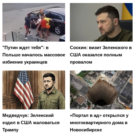
"Путин ждет тебя": в
Соскин: визит Зеленского в
Польше началось массовое
США оказался полным
избиение украинцев
провалом
Медведчук: Зеленский
«Портал в ад» открылся у
ездил в США жаловаться
многоквартирного дома в
Трампу
Новосибирске