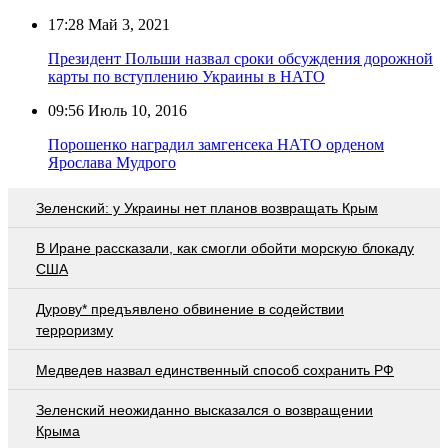
17:28
Май 3, 2021
Президент Польши назвал сроки обсуждения дорожной
карты по вступлению Украины в НАТО
09:56
Июль 10, 2016
Порошенко наградил замгенсека НАТО орденом
Ярослава Мудрого
Зеленский: у Украины нет планов возвращать Крым
В Иране рассказали, как смогли обойти морскую блокаду
США
Дурову* предъявлено обвинение в содействии
терроризму
Медведев назвал единственный способ сохранить РФ
Зеленский неожиданно высказался о возвращении
Крыма