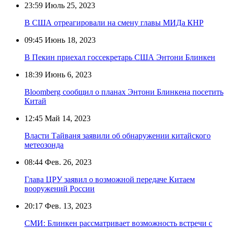
23:59
Июль 25, 2023
В США отреагировали на смену главы МИДа КНР
09:45
Июнь 18, 2023
В Пекин приехал госсекретарь США Энтони Блинкен
18:39
Июнь 6, 2023
Bloomberg сообщил о планах Энтони Блинкена посетить
Китай
12:45
Май 14, 2023
Власти Тайваня заявили об обнаружении китайского
метеозонда
08:44
Фев. 26, 2023
Глава ЦРУ заявил о возможной передаче Китаем
вооружений России
20:17
Фев. 13, 2023
СМИ: Блинкен рассматривает возможность встречи с