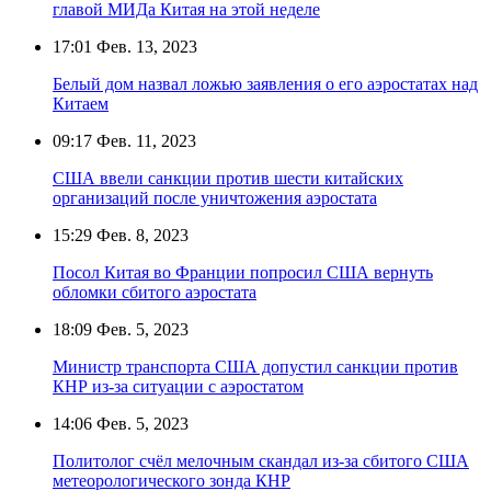
главой МИДа Китая на этой неделе
17:01
Фев. 13, 2023
Белый дом назвал ложью заявления о его аэростатах над
Китаем
09:17
Фев. 11, 2023
США ввели санкции против шести китайских
организаций после уничтожения аэростата
15:29
Фев. 8, 2023
Посол Китая во Франции попросил США вернуть
обломки сбитого аэростата
18:09
Фев. 5, 2023
Министр транспорта США допустил санкции против
КНР из-за ситуации с аэростатом
14:06
Фев. 5, 2023
Политолог счёл мелочным скандал из-за сбитого США
метеорологического зонда КНР