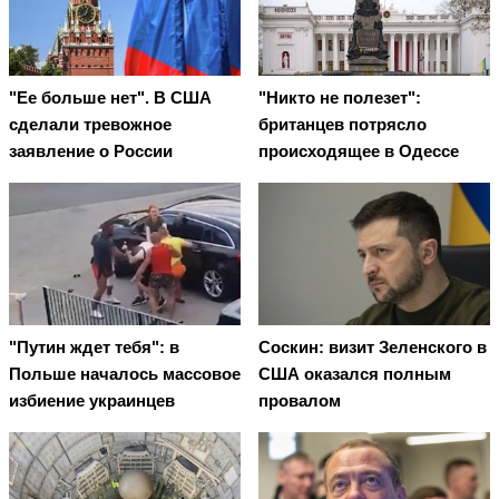
"Ее больше нет". В США
"Никто не полезет":
сделали тревожное
британцев потрясло
заявление о России
происходящее в Одессе
"Путин ждет тебя": в
Соскин: визит Зеленского в
Польше началось массовое
США оказался полным
избиение украинцев
провалом