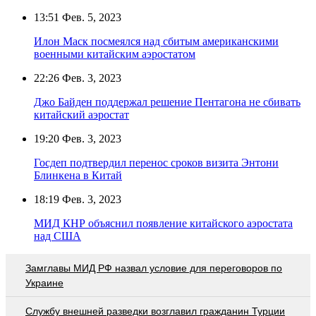
13:51
Фев. 5, 2023
Илон Маск посмеялся над сбитым американскими
военными китайским аэростатом
22:26
Фев. 3, 2023
Джо Байден поддержал решение Пентагона не сбивать
китайский аэростат
19:20
Фев. 3, 2023
Госдеп подтвердил перенос сроков визита Энтони
Блинкена в Китай
18:19
Фев. 3, 2023
МИД КНР объяснил появление китайского аэростата
над США
Замглавы МИД РФ назвал условие для переговоров по
Украине
Службу внешней разведки возглавил гражданин Турции