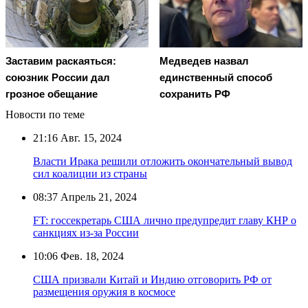
Заставим раскаяться:
Медведев назвал
союзник России дал
единственный способ
грозное обещание
сохранить РФ
Новости по теме
21:16
Авг. 15, 2024
Власти Ирака решили отложить окончательный вывод
сил коалиции из страны
08:37
Апрель 21, 2024
FT: госсекретарь США лично предупредит главу КНР о
санкциях из-за России
10:06
Фев. 18, 2024
США призвали Китай и Индию отговорить РФ от
размещения оружия в космосе