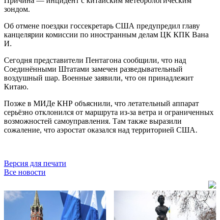
Причина — инцидент с китайским метеорологическим
зондом.
Об отмене поездки госсекретарь США предупредил главу
канцелярии комиссии по иностранным делам ЦК КПК Вана
И.
Сегодня представители Пентагона сообщили, что над
Соединёнными Штатами замечен разведывательный
воздушный шар. Военные заявили, что он принадлежит
Китаю.
Позже в МИДе КНР объяснили, что летательный аппарат
серьёзно отклонился от маршрута из-за ветра и ограниченных
возможностей самоуправления. Там также выразили
сожаление, что аэростат оказался над территорией США.
Версия для печати
Все новости