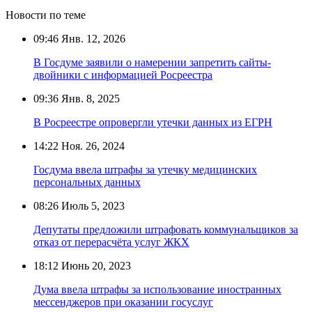
Новости по теме
09:46
Янв. 12, 2026
В Госдуме заявили о намерении запретить сайты-
двойники с информацией Росреестра
09:36
Янв. 8, 2025
В Росреестре опровергли утечки данных из ЕГРН
14:22
Ноя. 26, 2024
Госдума ввела штрафы за утечку медицинских
персональных данных
08:26
Июль 5, 2023
Депутаты предложили штрафовать коммунальщиков за
отказ от перерасчёта услуг ЖКХ
18:12
Июнь 20, 2023
Дума ввела штрафы за использование иностранных
мессенджеров при оказании госуслуг