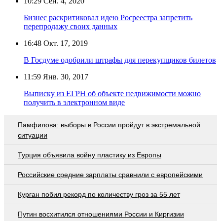
10:29
Сен. 4, 2020
Бизнес раскритиковал идею Росреестра запретить
перепродажу своих данных
16:48
Окт. 17, 2019
В Госдуме одобрили штрафы для перекупщиков билетов
11:59
Янв. 30, 2017
Выписку из ЕГРН об объекте недвижимости можно
получить в электронном виде
Памфилова: выборы в России пройдут в экстремальной
ситуации
Турция объявила войну пластику из Европы
Российские средние зарплаты сравнили с европейскими
Курган побил рекорд по количеству гроз за 55 лет
Путин восхитился отношениями России и Киргизии