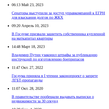
06:13
Май 23, 2023
Сенаторы выступили за доступ управкомпаний к ЕГРН
для взыскания долгов по ЖКХ
09:20
Апрель 10, 2023
В Госдуме призвали защитить собственника купленной
на маткапитал квартиры
14:48
Март 18, 2023
Владимир Путин узаконил штрафы за публикацию
инструкций по изготовлению боеприпасов
11:47
Окт. 27, 2022
Госдума приняла в I чтении законопроект о запрете
ЛГБТ-пропаганды
11:07
Окт. 28, 2020
В правительстве пообещали выдавать выписки о
недвижимости за 30 секунд