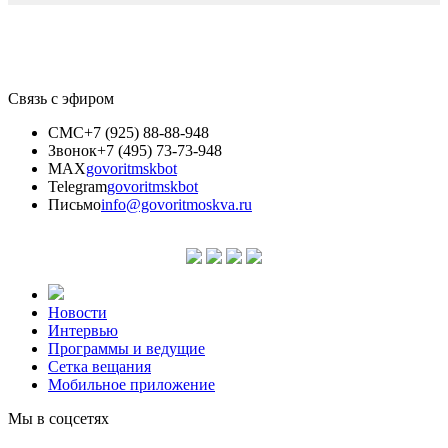
Связь с эфиром
СМС
+7 (925) 88-88-948
Звонок
+7 (495) 73-73-948
MAX
govoritmskbot
Telegram
govoritmskbot
Письмо
info@govoritmoskva.ru
Новости
Интервью
Программы и ведущие
Сетка вещания
Мобильное приложение
Мы в соцсетях