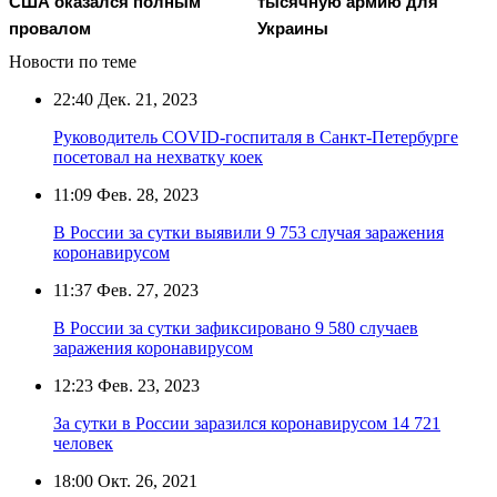
США оказался полным
тысячную армию для
провалом
Украины
Новости по теме
22:40
Дек. 21, 2023
Руководитель COVID-госпиталя в Санкт-Петербурге
посетовал на нехватку коек
11:09
Фев. 28, 2023
В России за сутки выявили 9 753 случая заражения
коронавирусом
11:37
Фев. 27, 2023
В России за сутки зафиксировано 9 580 случаев
заражения коронавирусом
12:23
Фев. 23, 2023
За сутки в России заразился коронавирусом 14 721
человек
18:00
Окт. 26, 2021