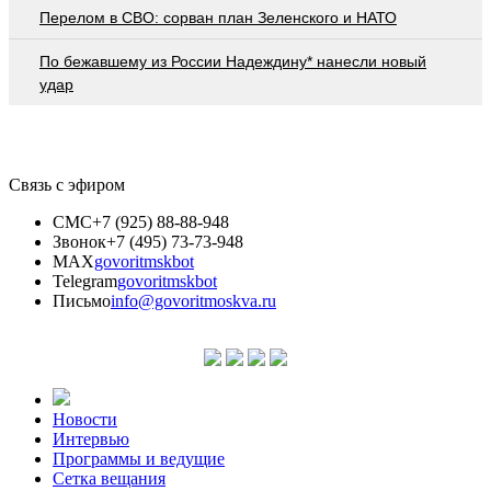
Перелом в СВО: сорван план Зеленского и НАТО
По бежавшему из России Надеждину* нанесли новый
удар
Связь с эфиром
СМС
+7 (925) 88-88-948
Звонок
+7 (495) 73-73-948
MAX
govoritmskbot
Telegram
govoritmskbot
Письмо
info@govoritmoskva.ru
Новости
Интервью
Программы и ведущие
Сетка вещания