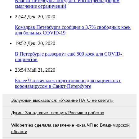
Власти Петербурга обсудят с Роспотребнадзором
смягчение ограничений
22:42
Дек. 20, 2020
Комздрав Петербурга сообщил о 3,7% свободных коек
для больных COVID-19
19:52
Дек. 20, 2020
В Петербурге развернут ещё 500 коек для COVID-
пациентов
23:54
Май 21, 2020
Более 9 тысяч коек подготовлено для пациентов с
коронавирусом в Санкт-Петербурге
Залужный высказался: «Украине НАТО не светит»
Дугин: Запад хочет вернуть Россию в рабство
Wildberries cделала заявление из-за ЧП во Владимирской
области