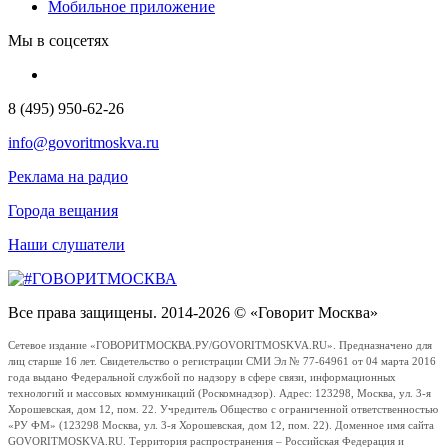
Мобильное приложение
Мы в соцсетях
8 (495) 950-62-26
info@govoritmoskva.ru
Реклама на радио
Города вещания
Наши слушатели
Все права защищены. 2014-2026 © «Говорит Москва»
Сетевое издание «ГОВОРИТМОСКВА.РУ/GOVORITMOSKVA.RU». Предназначено для
лиц старше 16 лет. Свидетельство о регистрации СМИ Эл № 77-64961 от 04 марта 2016
года выдано Федеральной службой по надзору в сфере связи, информационных
технологий и массовых коммуникаций (Роскомнадзор). Адрес: 123298, Москва, ул. 3-я
Хорошевская, дом 12, пом. 22. Учредитель Общество с ограниченной ответственностью
«РУ ФМ» (123298 Москва, ул. 3-я Хорошевская, дом 12, пом. 22). Доменное имя сайта
GOVORITMOSKVA.RU. Территория распространения – Российская Федерация и