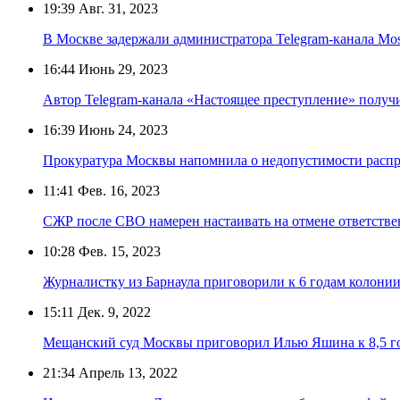
19:39
Авг. 31, 2023
В Москве задержали администратора Telegram-канала Mo
16:44
Июнь 29, 2023
Автор Telegram-канала «Настоящее преступление» получи
16:39
Июнь 24, 2023
Прокуратура Москвы напомнила о недопустимости распр
11:41
Фев. 16, 2023
СЖР после СВО намерен настаивать на отмене ответстве
10:28
Фев. 15, 2023
Журналистку из Барнаула приговорили к 6 годам колонии
15:11
Дек. 9, 2022
Мещанский суд Москвы приговорил Илью Яшина к 8,5 г
21:34
Апрель 13, 2022