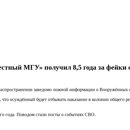
стный МГУ» получил 8,5 года за фейки 
аспространении заведомо ложной информации о Вооружённых си
что осуждённый будет отбывать наказание в колонии общего реж
го года. Поводом стали посты о событиях СВО.