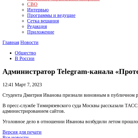
СВО
Интервью
Программы и ведущие
Сетка вещания
Редакция
Приложение
Главная
Новости
Общество
В России
Администратор Telegram-канала «Проте
12:41
Март 7, 2023
Студента Дмитрия Иванова признали виновным в публичном р
В пресс-службе Тимирязевского суда Москвы рассказали ТАСС, 
администрированием сайтов.
Уголовное дело в отношении Иванова возбудили летом прошло
Версия для печати
Все новости