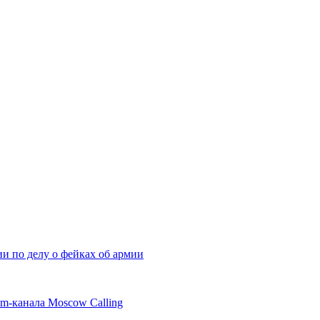
ии по делу о фейках об армии
am-канала Moscow Calling