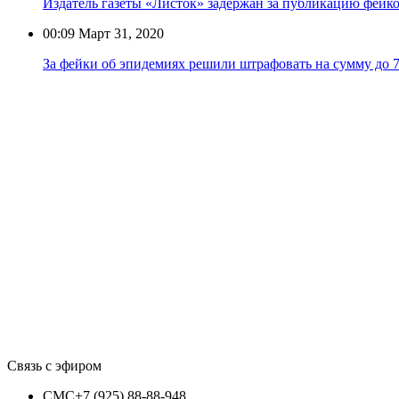
Издатель газеты «Листок» задержан за публикацию фейк
00:09
Март 31, 2020
За фейки об эпидемиях решили штрафовать на сумму до 7
Связь с эфиром
СМС
+7 (925) 88-88-948