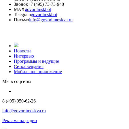
Звонок
+7 (495) 73-73-948
MAX
govoritmskbot
Telegram
govoritmskbot
Письмо
info@govoritmoskva.ru
Новости
Интервью
Программы и ведущие
Сетка вещания
Мобильное приложение
Мы в соцсетях
8 (495) 950-62-26
info@govoritmoskva.ru
Реклама на радио