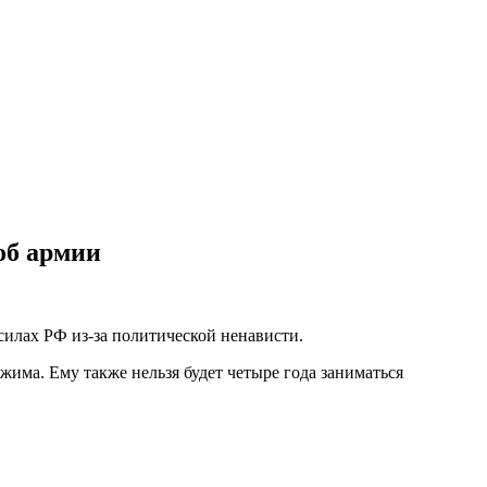
об армии
лах РФ из-за политической ненависти.
има. Ему также нельзя будет четыре года заниматься