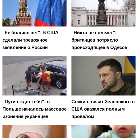
"Ее больше нет". В США
"Никто не полезет":
сделали тревожное
британцев потрясло
заявление о России
происходящее в Одессе
"Путин ждет тебя": в
Соскин: визит Зеленского в
Польше началось массовое
США оказался полным
избиение украинцев
провалом