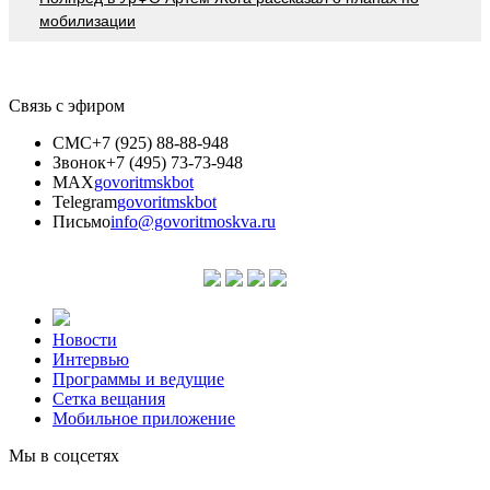
мобилизации
Связь с эфиром
СМС
+7 (925) 88-88-948
Звонок
+7 (495) 73-73-948
MAX
govoritmskbot
Telegram
govoritmskbot
Письмо
info@govoritmoskva.ru
Новости
Интервью
Программы и ведущие
Сетка вещания
Мобильное приложение
Мы в соцсетях