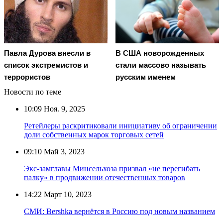
Павла Дурова внесли в
В США новорожденных
список экстремистов и
стали массово называть
террористов
русским именем
Новости по теме
10:09
Ноя. 9, 2025
Ретейлеры раскритиковали инициативу об ограничении
доли собственных марок торговых сетей
09:10
Май 3, 2023
Экс-замглавы Минсельхоза призвал «не перегибать
палку» в продвижении отечественных товаров
14:22
Март 10, 2023
СМИ: Bershka вернётся в Россию под новым названием