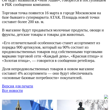
Он будет называться «Мой Ашан», говорится в поступившем
в РБК сообщении компании.
Торговая точка появится 16 марта в городе Московском на
базе бывшего супермаркета АТАК. Площадь новой точки
составит более 200 кв. м.
В магазине будут продаваться молочные продукты, овощи и
фрукты, детские товары и товары для животных.
«Его отличительной особенностью станет ассортимент из
порядка 900 артикулов, который на 90% состоит из
продовольственных товаров под собственными торговыми
марками торговой сети «Каждый день», «Красная птица» и
«Золотая птица», — говорится в сообщении ретейлера.
Доля непродовольственных товаров в новом магазине
составит 4% ассортимента — они будут обеспечивать
«основные базовые потребности» покупателей.
Версия для печати
Все новости