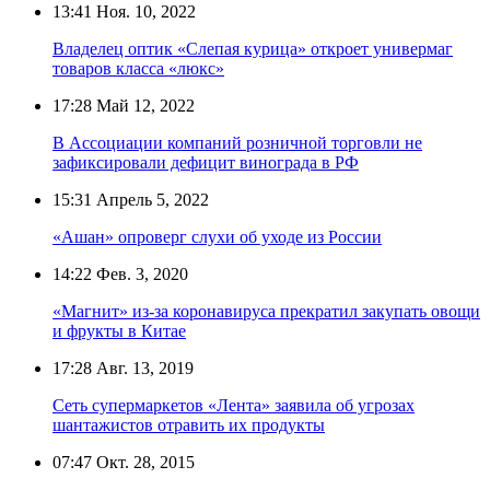
13:41
Ноя. 10, 2022
Владелец оптик «Слепая курица» откроет универмаг
товаров класса «люкс»
17:28
Май 12, 2022
В Ассоциации компаний розничной торговли не
зафиксировали дефицит винограда в РФ
15:31
Апрель 5, 2022
«Ашан» опроверг слухи об уходе из России
14:22
Фев. 3, 2020
«Магнит» из-за коронавируса прекратил закупать овощи
и фрукты в Китае
17:28
Авг. 13, 2019
Сеть супермаркетов «Лента» заявила об угрозах
шантажистов отравить их продукты
07:47
Окт. 28, 2015