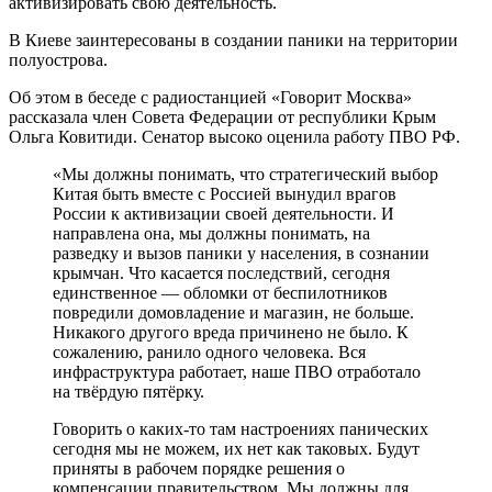
активизировать свою деятельность.
В Киеве заинтересованы в создании паники на территории
полуострова.
Об этом в беседе с радиостанцией «Говорит Москва»
рассказала член Совета Федерации от республики Крым
Ольга Ковитиди. Сенатор высоко оценила работу ПВО РФ.
«Мы должны понимать, что стратегический выбор
Китая быть вместе с Россией вынудил врагов
России к активизации своей деятельности. И
направлена она, мы должны понимать, на
разведку и вызов паники у населения, в сознании
крымчан. Что касается последствий, сегодня
единственное — обломки от беспилотников
повредили домовладение и магазин, не больше.
Никакого другого вреда причинено не было. К
сожалению, ранило одного человека. Вся
инфраструктура работает, наше ПВО отработало
на твёрдую пятёрку.
Говорить о каких-то там настроениях панических
сегодня мы не можем, их нет как таковых. Будут
приняты в рабочем порядке решения о
компенсации правительством. Мы должны для