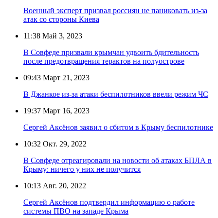
Военный эксперт призвал россиян не паниковать из-за
атак со стороны Киева
11:38
Май 3, 2023
В Совфеде призвали крымчан удвоить бдительность
после предотвращения терактов на полуострове
09:43
Март 21, 2023
В Джанкое из-за атаки беспилотников ввели режим ЧС
19:37
Март 16, 2023
Сергей Аксёнов заявил о сбитом в Крыму беспилотнике
10:32
Окт. 29, 2022
В Совфеде отреагировали на новости об атаках БПЛА в
Крыму: ничего у них не получится
10:13
Авг. 20, 2022
Сергей Аксёнов подтвердил информацию о работе
системы ПВО на западе Крыма