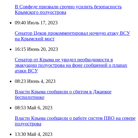
В Совфеде призвали срочно усилить безопасность
Крымского полуострова
09:40
Июль 17, 2023
Сенатор Цеков прокомментировал ночную атаку ВСУ
на Крымский мост
16:15
Июнь 20, 2023
Сенатор от Крыма не увидел необходимости в
эвакуации полуострова на фоне сообщений о планах
атаки ВСУ
08:23
Июнь 4, 2023
Власти Крыма сообщили о сбитом в Джанкое
беспилотнике
08:53
Май 6, 2023
Власти Крыма сообщили о работе систем ПВО на севере
полуострова
13:30
Май 4, 2023