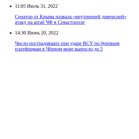
11:05
Июль 31, 2022
Сенатор от Крыма назвала «внутренней диверсией»
атаку на штаб ЧФ в Севастополе
14:30
Июнь 20, 2022
Число пострадавших при ударе ВСУ по буровым
платформам в Чёрном море выросло до 5