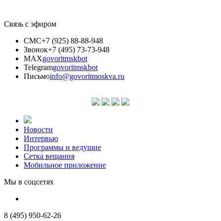
Связь с эфиром
СМС
+7 (925) 88-88-948
Звонок
+7 (495) 73-73-948
MAX
govoritmskbot
Telegram
govoritmskbot
Письмо
info@govoritmoskva.ru
Новости
Интервью
Программы и ведущие
Сетка вещания
Мобильное приложение
Мы в соцсетях
8 (495) 950-62-26