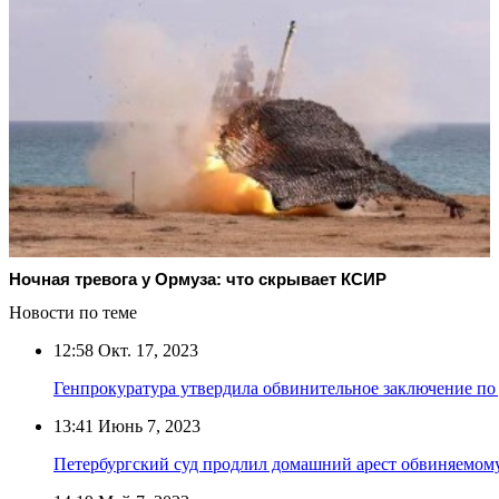
Ночная тревога у Ормуза: что скрывает КСИР
Новости по теме
12:58
Окт. 17, 2023
Генпрокуратура утвердила обвинительное заключение по 
13:41
Июнь 7, 2023
Петербургский суд продлил домашний арест обвиняемому