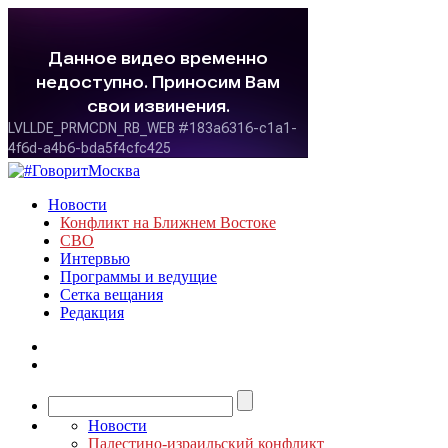
Новости
Конфликт на Ближнем Востоке
СВО
Интервью
Программы и ведущие
Сетка вещания
Редакция
Новости
Палестино-израильский конфликт