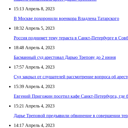
15:13
Апрель 8, 2023
В Москве похоронили военкора Владлена Татарского
18:32
Апрель 5, 2023
Россия поднимет тему теракта в Санкт-Петербурге в Со
18:48
Апрель 4, 2023
Басманный суд арестовал Дарью Трепову до 2 июня
17:57
Апрель 4, 2023
Суд закрыл от слушателей рассмотрение вопроса об арес
15:39
Апрель 4, 2023
Евгений Пригожин посетил кафе Санкт-Петербурга, где 
15:21
Апрель 4, 2023
Дарье Треповой предъявили обвинение в совершении тер
14:17
Апрель 4, 2023