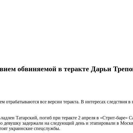
твием обвиняемой в теракте Дарьи Трепо
м отрабатываются все версии теракта. В интересах следствия в
длен Татарский, погиб при теракте 2 апреля в «Стрит-баре» Са
 девушку задержали на следующий день и этапировали в Москву,
стоят украинские спецслужбы.