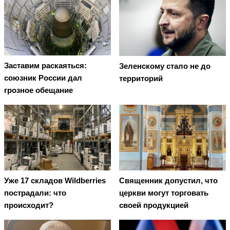
Заставим раскаяться:
Зеленскому стало не до
союзник России дал
территорий
грозное обещание
Уже 17 складов Wildberries
Священник допустил, что
пострадали: что
церкви могут торговать
происходит?
своей продукцией