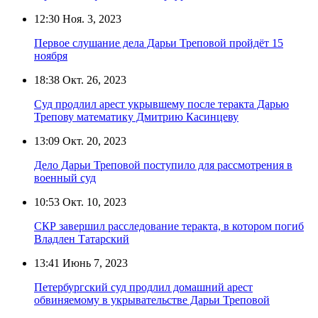
12:30
Ноя. 3, 2023
Первое слушание дела Дарьи Треповой пройдёт 15
ноября
18:38
Окт. 26, 2023
Суд продлил арест укрывшему после теракта Дарью
Трепову математику Дмитрию Касинцеву
13:09
Окт. 20, 2023
Дело Дарьи Треповой поступило для рассмотрения в
военный суд
10:53
Окт. 10, 2023
СКР завершил расследование теракта, в котором погиб
Владлен Татарский
13:41
Июнь 7, 2023
Петербургский суд продлил домашний арест
обвиняемому в укрывательстве Дарьи Треповой