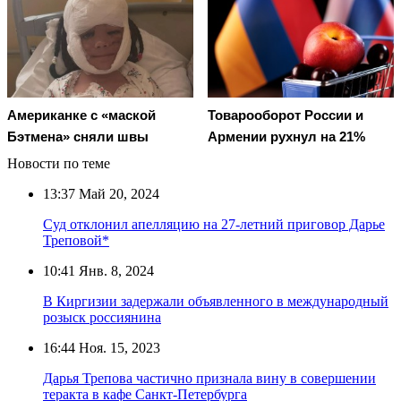
Американке с «маской
Товарооборот России и
Бэтмена» сняли швы
Армении рухнул на 21%
Новости по теме
13:37
Май 20, 2024
Суд отклонил апелляцию на 27-летний приговор Дарье
Треповой*
10:41
Янв. 8, 2024
В Киргизии задержали объявленного в международный
розыск россиянина
16:44
Ноя. 15, 2023
Дарья Трепова частично признала вину в совершении
теракта в кафе Санкт-Петербурга