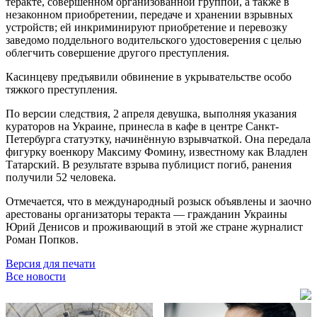
теракте, совершённом организованной группой, а также в
незаконном приобретении, передаче и хранении взрывных
устройств; ей инкриминируют приобретение и перевозку
заведомо поддельного водительского удостоверения с целью
облегчить совершение другого преступления.
Касинцеву предъявили обвинение в укрывательстве особо
тяжкого преступления.
По версии следствия, 2 апреля девушка, выполняя указания
кураторов на Украине, принесла в кафе в центре Санкт-
Петербурга статуэтку, начинённую взрывчаткой. Она передала
фигурку военкору Максиму Фомину, известному как Владлен
Татарский. В результате взрыва публицист погиб, ранения
получили 52 человека.
Отмечается, что в международный розыск объявлены и заочно
арестованы организаторы теракта — гражданин Украины
Юрий Денисов и проживающий в этой же стране журналист
Роман Попков.
Версия для печати
Все новости