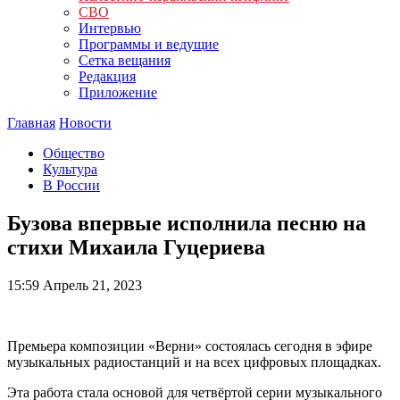
СВО
Интервью
Программы и ведущие
Сетка вещания
Редакция
Приложение
Главная
Новости
Общество
Культура
В России
Бузова впервые исполнила песню на
стихи Михаила Гуцериева
15:59
Апрель 21, 2023
Премьера композиции «Верни» состоялась сегодня в эфире
музыкальных радиостанций и на всех цифровых площадках.
Эта работа стала основой для четвёртой серии музыкального