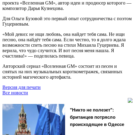
проекта «Вселенная GM», автор идеи и продюсер которого —
композитор Дарья Кузнецова.
Для Ольги Бузовой это первый опыт сотрудничества с поэтом
Гуцериевым.
«Мой девиз: не ищи любовь, она найдет тебя сама. Не ищи
песню, она найдёт тебя сама. Если честно, то я долго ждала
возможности спеть песню на стихи Михаила Гуцериева. Я
верила, что чудо случится. И вот песня меня нашла. Я
счастлива!» — поделилась певица.
Авторский сериал «Вселенная GM» состоит из песен и
снятых на них музыкальных короткометражек, связанных
историей магического артефакта.
Версия для печати
Все новости
"Никто не полезет":
британцев потрясло
происходящее в Одессе