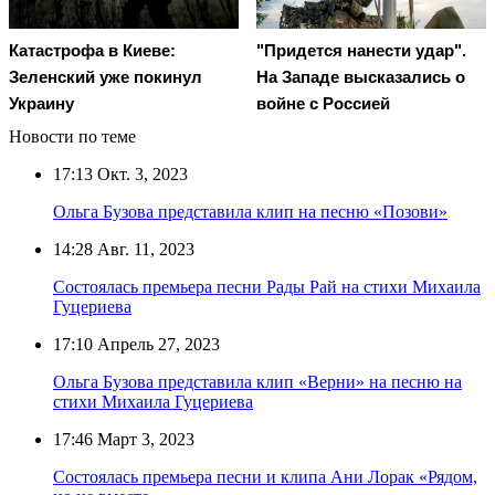
Катастрофа в Киеве:
"Придется нанести удар".
Зеленский уже покинул
На Западе высказались о
Украину
войне с Россией
Новости по теме
17:13
Окт. 3, 2023
Ольга Бузова представила клип на песню «Позови»
14:28
Авг. 11, 2023
Cостоялась премьера песни Рады Рай на стихи Михаила
Гуцериева
17:10
Апрель 27, 2023
Ольга Бузова представила клип «Верни» на песню на
стихи Михаила Гуцериева
17:46
Март 3, 2023
Состоялась премьера песни и клипа Ани Лорак «Рядом,