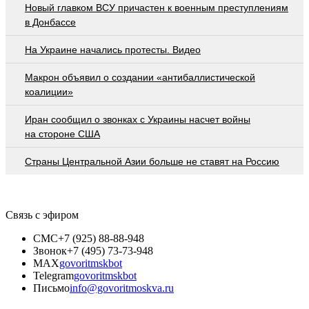
Новый главком ВСУ причастен к военным преступлениям
в Донбассе
На Украине начались протесты. Видео
Макрон объявил о создании «антибаллистической
коалиции»
Иран сообщил о звонках с Украины насчет войны
на стороне США
Страны Центральной Азии больше не ставят на Россию
Связь с эфиром
СМС
+7 (925) 88-88-948
Звонок
+7 (495) 73-73-948
MAX
govoritmskbot
Telegram
govoritmskbot
Письмо
info@govoritmoskva.ru