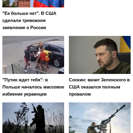
"Ее больше нет". В США
сделали тревожное
заявление о России
"Путин ждет тебя": в
Соскин: визит Зеленского в
Польше началось массовое
США оказался полным
избиение украинцев
провалом