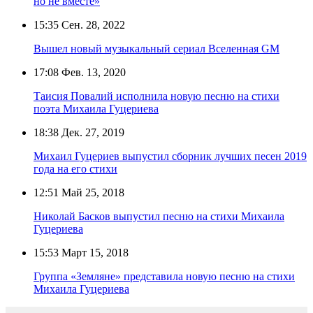
но не вместе»
15:35
Сен. 28, 2022
Вышел новый музыкальный сериал Вселенная GM
17:08
Фев. 13, 2020
Таисия Повалий исполнила новую песню на стихи
поэта Михаила Гуцериева
18:38
Дек. 27, 2019
Михаил Гуцериев выпустил сборник лучших песен 2019
года на его стихи
12:51
Май 25, 2018
Николай Басков выпустил песню на стихи Михаила
Гуцериева
15:53
Март 15, 2018
Группа «Земляне» представила новую песню на стихи
Михаила Гуцериева