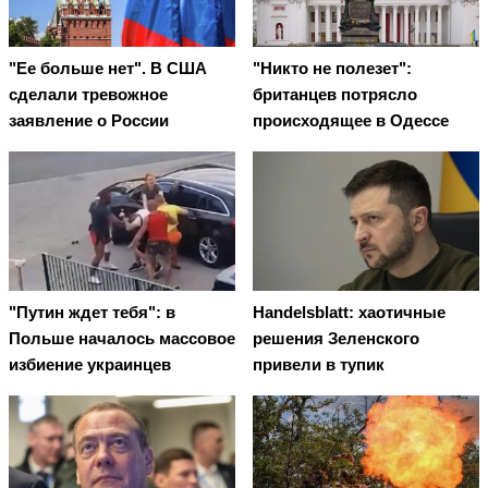
"Ее больше нет". В США
"Никто не полезет":
сделали тревожное
британцев потрясло
заявление о России
происходящее в Одессе
"Путин ждет тебя": в
Handelsblatt: хаотичные
Польше началось массовое
решения Зеленского
избиение украинцев
привели в тупик