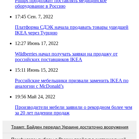
Philips продолжит поставлять медицинское
оборудование в Россию
17:45
Сен. 7, 2022
Платформа СДЭК начала продавать товары ушедшей
IKEA через Турцию
12:27
Июнь 17, 2022
Wildberries начал получать заявки на продажу от
российских поставщиков IKEA
15:11
Июнь 15, 2022
Российские мебельщики призвали заменить IKEA по
аналогии с McDonald’s
19:56
Май 24, 2022
Производители мебели заявили о рекордном более чем
за 20 лет падении продаж
Трамп: Байден передал Украине достаточно вооружения