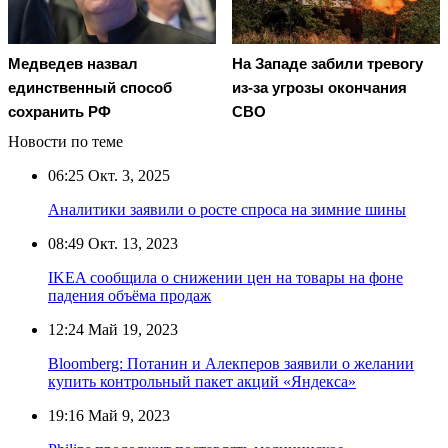
Медведев назвал
На Западе забили тревогу
единственный способ
из-за угрозы окончания
сохранить РФ
СВО
Новости по теме
06:25
Окт. 3, 2025
Аналитики заявили о росте спроса на зимние шины
08:49
Окт. 13, 2023
IKEA сообщила о снижении цен на товары на фоне
падения объёма продаж
12:24
Май 19, 2023
Bloomberg: Потанин и Алекперов заявили о желании
купить контрольный пакет акций «Яндекса»
19:16
Май 9, 2023