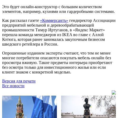
Это будет онлайн-конструктор с большим количеством
элементов, например, кухнями или гардеробными системами.
Как рассказал газете
«Коммерсантъ»
гендиректор Ассоциации
предприятий мебельной и деревообрабатывающей
промышленности Тимур Иртуганов, в «Яндекс Маркет»
перешла команда менеджеров из IKEA во главе с Аллой
Котюга, которая ранее занималась закупочным бизнесом
шведского ретейлера в России.
Опрошенные изданием эксперты считают, что тем не менее
многие потребители опасаются покупать мебель онлайн без
просмотра вживую. Такие предметы интерьера приобретают
без осмотра только для инвестиционного жилья или если
клиент знаком с конкретной моделью.
Версия для печати
Все новости