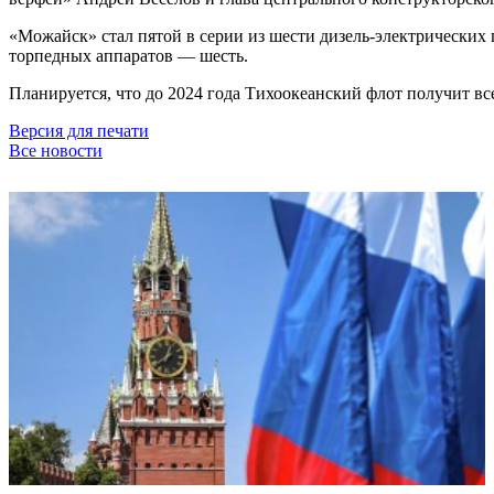
«Можайск» стал пятой в серии из шести дизель-электрических
торпедных аппаратов — шесть.
Планируется, что до 2024 года Тихоокеанский флот получит все
Версия для печати
Все новости