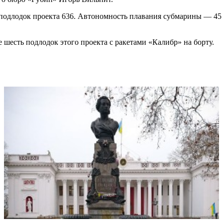
 подлодок проекта 636. Автономность плавания субмарины — 45 
 шесть подлодок этого проекта с ракетами «Калибр» на борту.