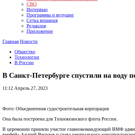
СВО
Интервью
Программы и ведущие
Сетка вещания
Редакция
Приложение
Главная
Новости
Общество
Технологии
В России
В Санкт-Петербурге спустили на воду 
11:12
Апрель 27, 2023
Фото: Объединенная судостроительная корпорация
Она была построена для Тихоокеанского флота России.
В церемонии приняли участие главнокомандующий ВМФ адмир
верфей» Андрей Веселов и глава центрального конструкторско