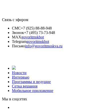
Связь с эфиром
СМС
+7 (925) 88-88-948
Звонок
+7 (495) 73-73-948
MAX
govoritmskbot
Telegram
govoritmskbot
Письмо
info@govoritmoskva.ru
Новости
Интервью
Программы и ведущие
Сетка вещания
Мобильное приложение
Мы в соцсетях