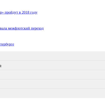
р» пройдут в 2018 году
рвала межфлотский переход
тербурге
е