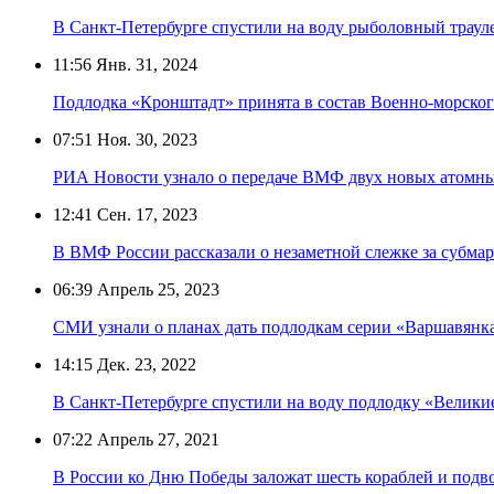
В Санкт-Петербурге спустили на воду рыболовный трау
11:56
Янв. 31, 2024
Подлодка «Кронштадт» принята в состав Военно-морског
07:51
Ноя. 30, 2023
РИА Новости узнало о передаче ВМФ двух новых атомн
12:41
Сен. 17, 2023
В ВМФ России рассказали о незаметной слежке за субм
06:39
Апрель 25, 2023
СМИ узнали о планах дать подлодкам серии «Варшавянк
14:15
Дек. 23, 2022
В Санкт-Петербурге спустили на воду подлодку «Велики
07:22
Апрель 27, 2021
В России ко Дню Победы заложат шесть кораблей и подв