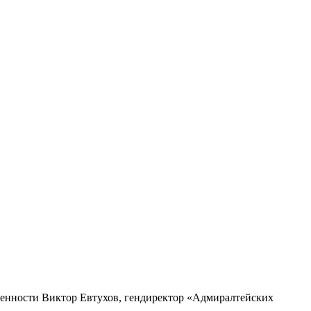
енности Виктор Евтухов, гендиректор «Адмиралтейских