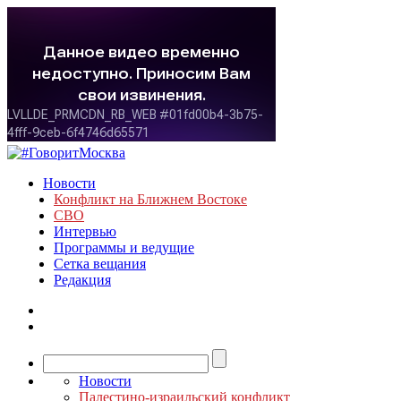
Новости
Конфликт на Ближнем Востоке
СВО
Интервью
Программы и ведущие
Сетка вещания
Редакция
Новости
Палестино-израильский конфликт