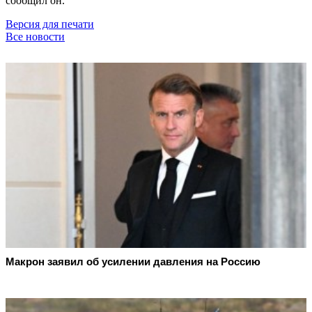
сообщил он.
Версия для печати
Все новости
Макрон заявил об усилении давления на Россию