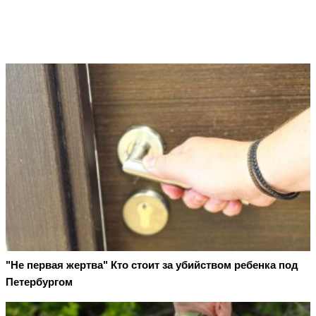
"Не первая жертва" Кто стоит за убийством ребенка под
Петербургом