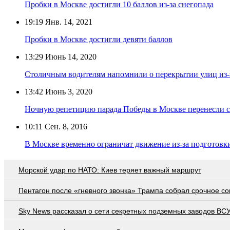
Пробки в Москве достигли 10 баллов из-за снегопада
19:19
Янв. 14, 2021
Пробки в Москве достигли девяти баллов
13:29
Июнь 14, 2020
Столичным водителям напомнили о перекрытии улиц из-
13:42
Июнь 3, 2020
Ночную репетицию парада Победы в Москве перенесли с
10:11
Сен. 8, 2016
В Москве временно ограничат движение из-за подготовк
Морской удар по НАТО: Киев теряет важный маршрут
Пентагон после «гневного звонка» Трампа собрал срочное с
Sky News рассказал о сети секретных подземных заводов ВС