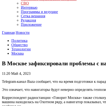
СВО
Интервью
Программы и ведущие
Сетка вещания
Редакция
Приложение
Главная
Новости
Политика
Общество
Технологии
Москва
В Москве зафиксировали проблемы с на
11:20
Май 4, 2023
Telegram-канал Baza сообщает, что на время подготовки к пара
Это означает, что навигаторы будут неверно определять геопо
Корреспондент радиостанции «Говорит Москва» также столкнул
машина находилась на Охотном ряду, а навигатор показывал, ч