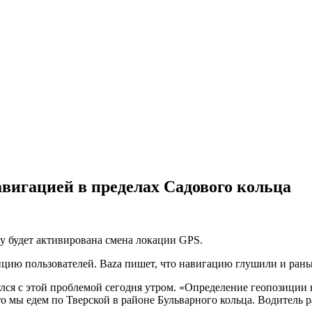
вигацией в пределах Садового кольца
ду будет активирована смена локации GPS.
зицию пользователей. Baza пишет, что навигацию глушили и рань
ся с этой проблемой сегодня утром. «Определение геопозиции в
то мы едем по Тверской в районе Бульварного кольца. Водитель