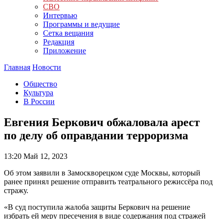
СВО
Интервью
Программы и ведущие
Сетка вещания
Редакция
Приложение
Главная
Новости
Общество
Культура
В России
Евгения Беркович обжаловала арест
по делу об оправдании терроризма
13:20
Май 12, 2023
Об этом заявили в Замоскворецком суде Москвы, который
ранее принял решение отправить театрального режиссёра под
стражу.
«В суд поступила жалоба защиты Беркович на решение
избрать ей меру пресечения в виде содержания под стражей