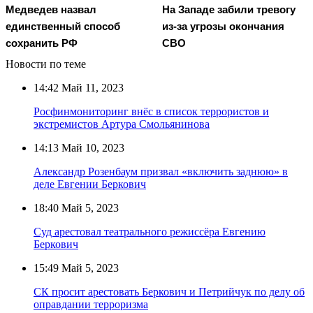
Медведев назвал
На Западе забили тревогу
единственный способ
из-за угрозы окончания
сохранить РФ
СВО
Новости по теме
14:42
Май 11, 2023
Росфинмониторинг внёс в список террористов и
экстремистов Артура Смольянинова
14:13
Май 10, 2023
Александр Розенбаум призвал «включить заднюю» в
деле Евгении Беркович
18:40
Май 5, 2023
Суд арестовал театрального режиссёра Евгению
Беркович
15:49
Май 5, 2023
СК просит арестовать Беркович и Петрийчук по делу об
оправдании терроризма