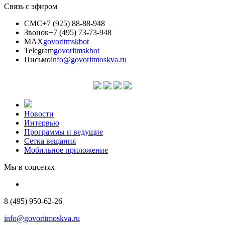
Связь с эфиром
СМС
+7 (925) 88-88-948
Звонок
+7 (495) 73-73-948
MAX
govoritmskbot
Telegram
govoritmskbot
Письмо
info@govoritmoskva.ru
Новости
Интервью
Программы и ведущие
Сетка вещания
Мобильное приложение
Мы в соцсетях
8 (495) 950-62-26
info@govoritmoskva.ru