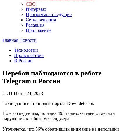
СВО
Интервью
Программы и ведущие
Сетка вещания
Редакция
Приложение
Главная
Новости
Технологии
Происшествия
В России
Перебои наблюдаются в работе
Telegram в России
21:11
Июнь 24, 2023
Такие данные приводит портал Downdetector.
По его сведениям, порядка 493 пользователей отметили
нарушения в работе мессенджера.
Уточняется, что 56% обративших внимание на неполадки