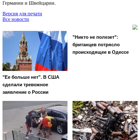
Германии и Швейцарии.
Версия для печати
Все новости
"Никто не полезет":
британцев потрясло
происходящее в Одессе
"Ее больше нет". В США
сделали тревожное
заявление о России