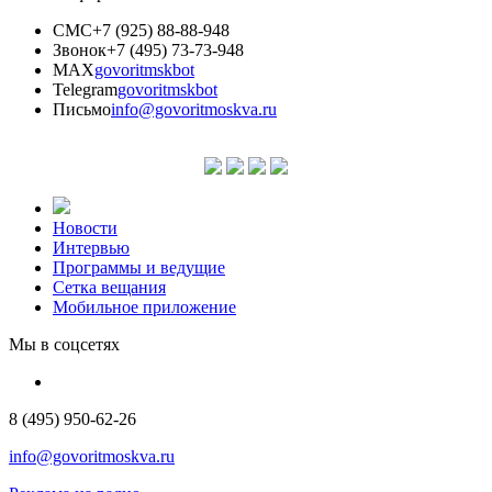
СМС
+7 (925) 88-88-948
Звонок
+7 (495) 73-73-948
MAX
govoritmskbot
Telegram
govoritmskbot
Письмо
info@govoritmoskva.ru
Новости
Интервью
Программы и ведущие
Сетка вещания
Мобильное приложение
Мы в соцсетях
8 (495) 950-62-26
info@govoritmoskva.ru