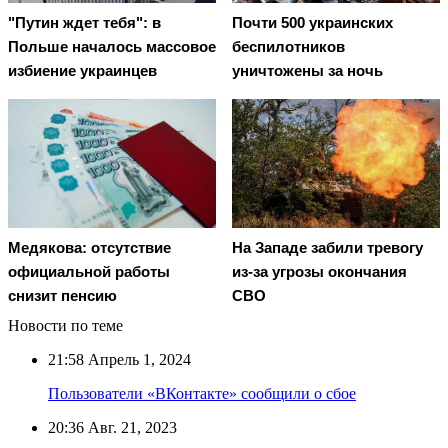
"Путин ждет тебя": в
Почти 500 украинских
Польше началось массовое
беспилотников
избиение украинцев
уничтожены за ночь
Медякова: отсутствие
На Западе забили тревогу
официальной работы
из-за угрозы окончания
снизит пенсию
СВО
Новости по теме
21:58
Апрель 1, 2024
Пользователи «ВКонтакте» сообщили о сбое
20:36
Авг. 21, 2023