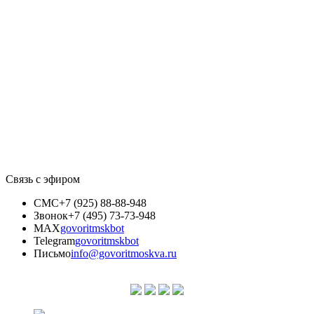
Связь с эфиром
СМС
+7 (925) 88-88-948
Звонок
+7 (495) 73-73-948
MAX
govoritmskbot
Telegram
govoritmskbot
Письмо
info@govoritmoskva.ru