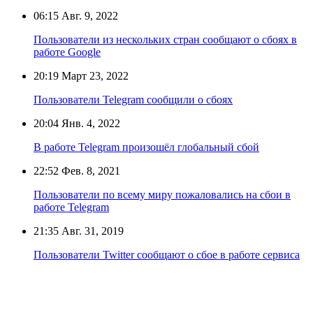
06:15
Авг. 9, 2022
Пользователи из нескольких стран сообщают о сбоях в
работе Google
20:19
Март 23, 2022
Пользователи Telegram сообщили о сбоях
20:04
Янв. 4, 2022
В работе Telegram произошёл глобальный сбой
22:52
Фев. 8, 2021
Пользователи по всему миру пожаловались на сбои в
работе Telegram
21:35
Авг. 31, 2019
Пользователи Twitter сообщают о сбое в работе сервиса