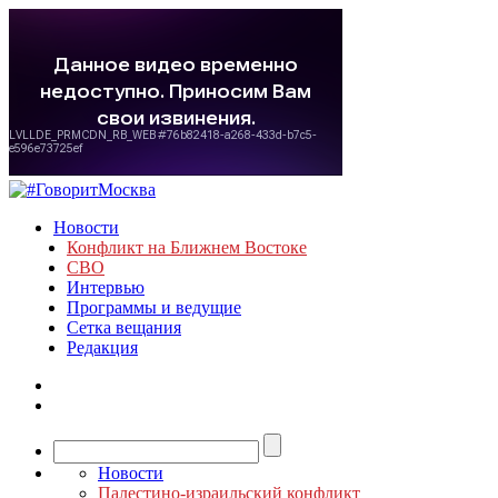
Новости
Конфликт на Ближнем Востоке
СВО
Интервью
Программы и ведущие
Сетка вещания
Редакция
Новости
Палестино-израильский конфликт