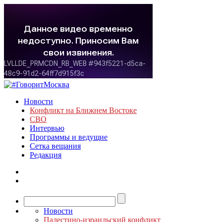
Новости
Конфликт на Ближнем Востоке
СВО
Интервью
Программы и ведущие
Сетка вещания
Редакция
Новости
Палестино-израильский конфликт