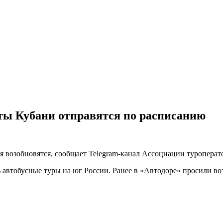
ты Кубани отправятся по расписанию
 возобновятся, сообщает Telegram-канал Ассоциации туроперат
 автобусные туры на юг России. Ранее в «Автодоре» просили воз