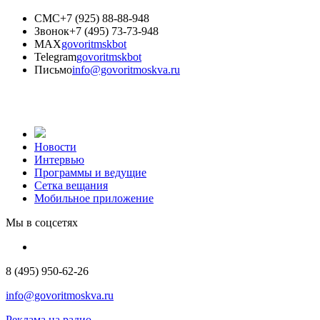
СМС
+7 (925) 88-88-948
Звонок
+7 (495) 73-73-948
MAX
govoritmskbot
Telegram
govoritmskbot
Письмо
info@govoritmoskva.ru
Новости
Интервью
Программы и ведущие
Сетка вещания
Мобильное приложение
Мы в соцсетях
8 (495) 950-62-26
info@govoritmoskva.ru
Реклама на радио