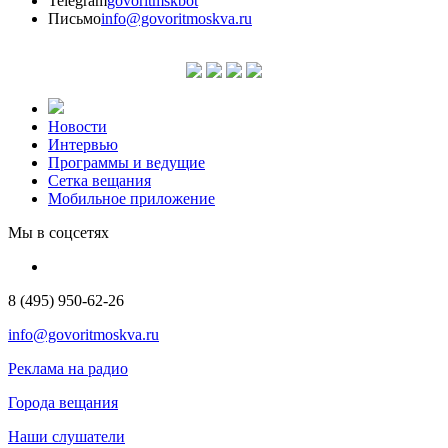
Telegram
govoritmskbot
Письмо
info@govoritmoskva.ru
Новости
Интервью
Программы и ведущие
Сетка вещания
Мобильное приложение
Мы в соцсетях
8 (495) 950-62-26
info@govoritmoskva.ru
Реклама на радио
Города вещания
Наши слушатели