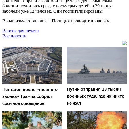
родители забрали его домой. Ещё через день симптомы
болезни появились сразу у восьмерых детей, а 29 июня
заболели уже 12 человек. Они госпитализированы.
Врачи изучают анализы. Полиция проводит проверку.
Версия для печати
Все новости
Путин отправил 13 тысяч
Пентагон после «гневного
военных туда, где их никто
звонка» Трампа собрал
не жал
срочное совещание