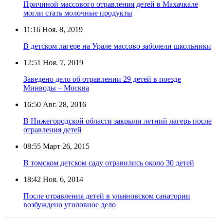
Причиной массового отравления детей в Махачкале
могли стать молочные продукты
11:16
Ноя. 8, 2019
В детском лагере на Урале массово заболели школьники
12:51
Ноя. 7, 2019
Заведено дело об отравлении 29 детей в поезде
Минводы – Москва
16:50
Авг. 28, 2016
В Нижегородской области закрыли летний лагерь после
отравления детей
08:55
Март 26, 2015
В томском детском саду отравились около 30 детей
18:42
Ноя. 6, 2014
После отравления детей в ульяновском санатории
возбуждено уголовное дело