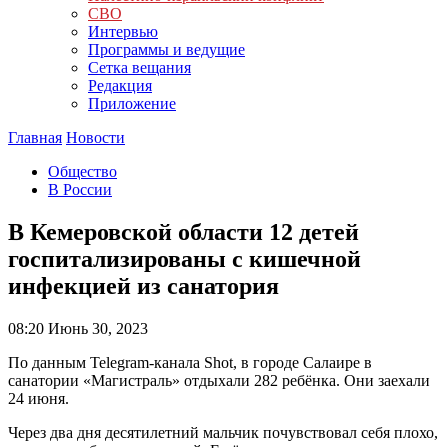
СВО
Интервью
Программы и ведущие
Сетка вещания
Редакция
Приложение
Главная
Новости
Общество
В России
В Кемеровской области 12 детей
госпитализированы с кишечной
инфекцией из санатория
08:20
Июнь 30, 2023
По данным Telegram-канала Shot, в городе Салаире в
санатории «Магистраль» отдыхали 282 ребёнка. Они заехали
24 июня.
Через два дня десятилетний мальчик почувствовал себя плохо,