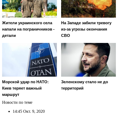
Жители украинского села
На Западе забили тревогу
напали на пограничников -
из-за угрозы окончания
детали
СВО
Морской удар по НАТО:
Зеленскому стало не до
Киев теряет важный
территорий
маршрут
Новости по теме
14:45
Окт. 9, 2020