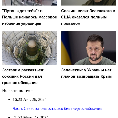
"Путин ждет тебя": в
Соскин: визит Зеленского в
Польше началось массовое
США оказался полным
избиение украинцев
провалом
Заставим раскаяться:
Зеленский: у Украины нет
союзник России дал
планов возвращать Крым
грозное обещание
Новости по теме
16:23
Авг. 26, 2024
Часть Севастополя осталась без энергоснабжения
21:52
Март 25, 2024