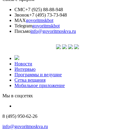
СМС
+7 (925) 88-88-948
Звонок
+7 (495) 73-73-948
MAX
govoritmskbot
Telegram
govoritmskbot
Письмо
info@govoritmoskva.ru
Новости
Интервью
Программы и ведущие
Сетка вещания
Мобильное приложение
Мы в соцсетях
8 (495) 950-62-26
info@govoritmoskva.ru