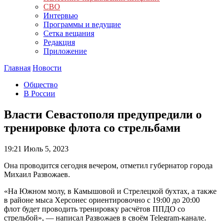
СВО
Интервью
Программы и ведущие
Сетка вещания
Редакция
Приложение
Главная
Новости
Общество
В России
Власти Севастополя предупредили о
тренировке флота со стрельбами
19:21
Июль 5, 2023
Она проводится сегодня вечером, отметил губернатор города
Михаил Развожаев.
«На Южном молу, в Камышовой и Стрелецкой бухтах, а также
в районе мыса Херсонес ориентировочно с 19:00 до 20:00
флот будет проводить тренировку расчётов ППДО со
стрельбой», — написал Развожаев в своём Telegram-канале.