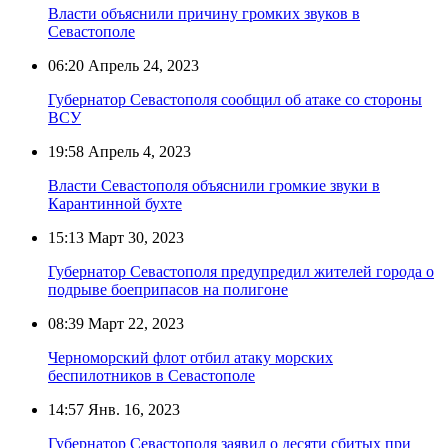
Власти объяснили причину громких звуков в
Севастополе
06:20
Апрель 24, 2023
Губернатор Севастополя сообщил об атаке со стороны
ВСУ
19:58
Апрель 4, 2023
Власти Севастополя объяснили громкие звуки в
Карантинной бухте
15:13
Март 30, 2023
Губернатор Севастополя предупредил жителей города о
подрыве боеприпасов на полигоне
08:39
Март 22, 2023
Черноморский флот отбил атаку морских
беспилотников в Севастополе
14:57
Янв. 16, 2023
Губернатор Севастополя заявил о десяти сбитых при