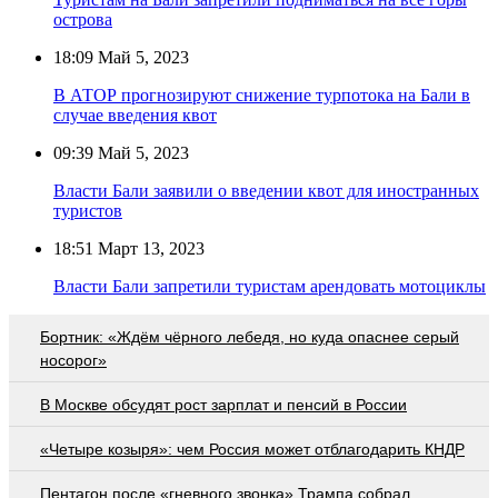
острова
18:09
Май 5, 2023
В АТОР прогнозируют снижение турпотока на Бали в
случае введения квот
09:39
Май 5, 2023
Власти Бали заявили о введении квот для иностранных
туристов
18:51
Март 13, 2023
Власти Бали запретили туристам арендовать мотоциклы
Бортник: «Ждём чёрного лебедя, но куда опаснее серый
носорог»
В Москве обсудят рост зарплат и пенсий в России
«Четыре козыря»: чем Россия может отблагодарить КНДР
Пентагон после «гневного звонка» Трампа собрал