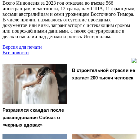
Всего Индонезия за 2023 год отказала во въезде 566
иностранцам, в частности, 12 гражданам США, 11 французам,
восьми австралийцам и семи уроженцам Восточного Тимора.
В числе причин называлось отсутствие проездных
документов или визы, загранпаспорт с истекающим сроком
или повреждёнными данными, а также фигурирование в
делах о насилии над детьми и розыск Интерполом.
Версия для печати
Все новости
В строительной отрасли не
хватает 200 тысяч человек
Разразился скандал после
расследования Собчак о
«черных вдовах»