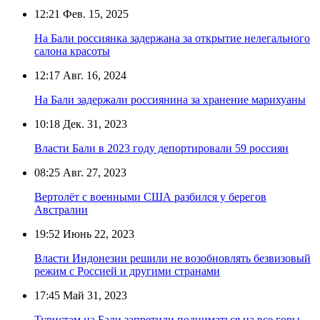
12:21
Фев. 15, 2025
На Бали россиянка задержана за открытие нелегального
салона красоты
12:17
Авг. 16, 2024
На Бали задержали россиянина за хранение марихуаны
10:18
Дек. 31, 2023
Власти Бали в 2023 году депортировали 59 россиян
08:25
Авг. 27, 2023
Вертолёт с военными США разбился у берегов
Австралии
19:52
Июнь 22, 2023
Власти Индонезии решили не возобновлять безвизовый
режим с Россией и другими странами
17:45
Май 31, 2023
Туристам на Бали запретили подниматься на все горы