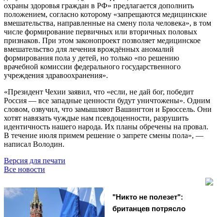
охраны здоровья граждан в РФ» предлагается дополнить
положением, согласно которому «запрещаются медицинские
вмешательства, направленные на смену пола человека», в том
числе формирование первичных или вторичных половых
признаков. При этом законопроект позволяет медицинское
вмешательство для лечения врождённых аномалий
формирования пола у детей, но только «по решению
врачебной комиссии федерального государственного
учреждения здравоохранения».
«Президент Чехии заявил, что «если, не дай бог, победит
Россия — все западные ценности будут уничтожены». Одним
словом, озвучил, что замышляют Вашингтон и Брюссель. Они
хотят навязать чуждые нам псевдоценности, разрушить
идентичность нашего народа. Их планы обречены на провал.
В течение июля примем решение о запрете смены пола», —
написал Володин.
Версия для печати
Все новости
"Никто не полезет":
британцев потрясло