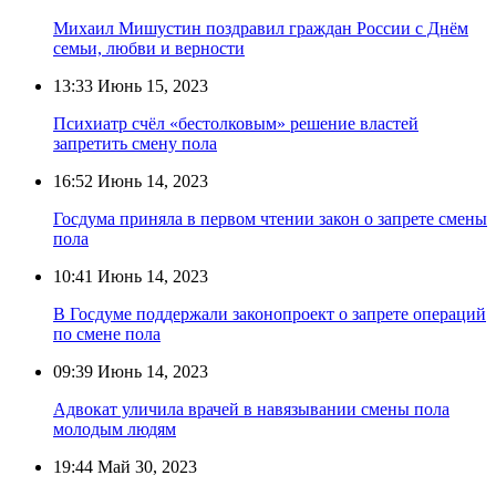
Михаил Мишустин поздравил граждан России с Днём
семьи, любви и верности
13:33
Июнь 15, 2023
Психиатр счёл «бестолковым» решение властей
запретить смену пола
16:52
Июнь 14, 2023
Госдума приняла в первом чтении закон о запрете смены
пола
10:41
Июнь 14, 2023
В Госдуме поддержали законопроект о запрете операций
по смене пола
09:39
Июнь 14, 2023
Адвокат уличила врачей в навязывании смены пола
молодым людям
19:44
Май 30, 2023