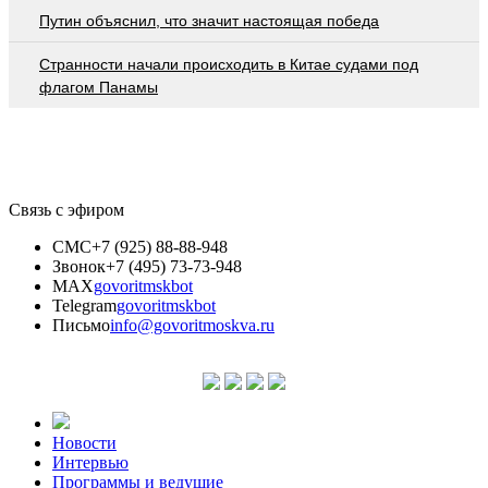
Путин объяснил, что значит настоящая победа
Странности начали происходить в Китае судами под
флагом Панамы
Связь с эфиром
СМС
+7 (925) 88-88-948
Звонок
+7 (495) 73-73-948
MAX
govoritmskbot
Telegram
govoritmskbot
Письмо
info@govoritmoskva.ru
Новости
Интервью
Программы и ведущие