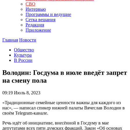
СВО
Интервью
Программы и ведущие
Сетка вещания
Редакция
Приложение
Главная
Новости
Общество
Культура
В России
Володин: Госдума в июле введёт запрет
на смену пола
09:19
Июль 8, 2023
«Традиционные семейные ценности важны для каждого из
нас», — написал спикер нижней палаты Вячеслав Володин в
своём Telegram-канале.
Речь идёт об инициативе, внесённой в Госдуму в мае
депутатами всех пяти думских фракций. Закон «Об основах