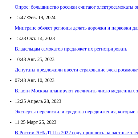
Опрос: большинство россиян считают электросамокаты 
15:47
Фев. 19, 2024
Минтранс обяжет регионы делать дорожки и парковки дл
15:28
Окт. 14, 2023
Владельцам самокатов предложат их регистрировать
10:48
Авг. 25, 2023
Депутаты предложили ввести страхование электросамок
07:48
Авг. 10, 2023
Власти Москвы планируют увеличить число медленных з
12:25
Апрель 28, 2023
Эксперты перечислили средства передвижения, которые 
11:25
Март 25, 2023
В России 70% ДТП в 2022 году пришлись на частные эл