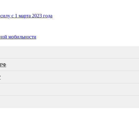
илу с 1 марта 2023 года
ьной мобильности
 РФ
У