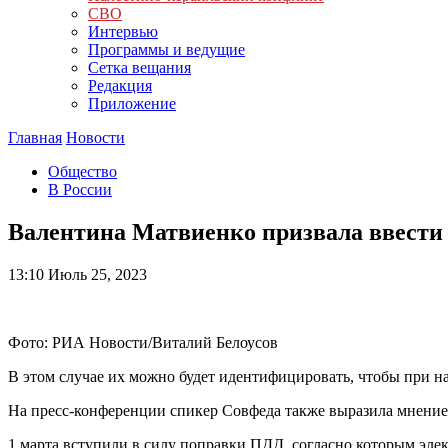
СВО
Интервью
Программы и ведущие
Сетка вещания
Редакция
Приложение
Главная
Новости
Общество
В России
Валентина Матвиенко призвала ввести 
13:10
Июль 25, 2023
Фото: РИА Новости/Виталий Белоусов
В этом случае их можно будет идентифицировать, чтобы при н
На пресс-конференции спикер Совфеда также выразила мнение, 
1 марта вступили в силу поправки ПДД, согласно которым элек