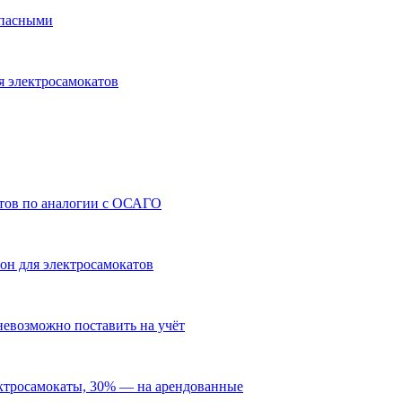
опасными
я электросамокатов
атов по аналогии с ОСАГО
он для электросамокатов
невозможно поставить на учёт
ектросамокаты, 30% — на арендованные