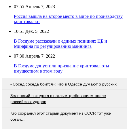
07:55
Апрель 7, 2023
Россия вышла на второе место в мире по производству
криптовалют
10:51
Дек. 5, 2022
В Госдуме рассказали о единых позициях ЦБ и
Минфина по регулированию майнинга
07:30
Апрель 7, 2022
В Госдуме допустили признание криптовалюты
имуществом в этом году
«Сосед соседа боится»: что в Одессе думают о русских
Зеленский выступил с наглым требованием после
российских ударов
Кто сохранил этот старый документ из СССР, тот уже
богач…