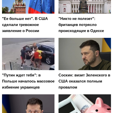
"Ее больше нет". В США
"Никто не полезет":
сделали тревожное
британцев потрясло
заявление о России
происходящее в Одессе
"Путин ждет тебя": в
Соскин: визит Зеленского в
Польше началось массовое
США оказался полным
избиение украинцев
провалом