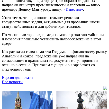
Свою инициативу оператор центров обработки данных
направил министру промышленности и торговли — вице-
премьеру Денису Мантурову, пишут
«Известия»
.
Уточняется, что при положительном решении
государственные задачи, актуальные для промышленности,
станут действовать и для добычи криптовалют.
По мнению авторов идеи, мера поможет развитию майнинга
и позволит правильно установить налогообложение в этой
сфере.
Как рассказал глава комитета Госдумы по финансовому рынку
Анатолий Аксаков, предложение уже направили на
согласование в правительство, документ могут принять в
осеннюю сессию. При таком сценарии он заработает со
следующего года.
Версия для печати
Все новости