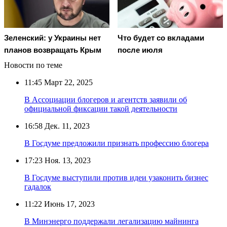
Зеленский: у Украины нет
Что будет со вкладами
планов возвращать Крым
после июля
Новости по теме
11:45
Март 22, 2025
В Ассоциации блогеров и агентств заявили об
официальной фиксации такой деятельности
16:58
Дек. 11, 2023
В Госдуме предложили признать профессию блогера
17:23
Ноя. 13, 2023
В Госдуме выступили против идеи узаконить бизнес
гадалок
11:22
Июнь 17, 2023
В Минэнерго поддержали легализацию майнинга