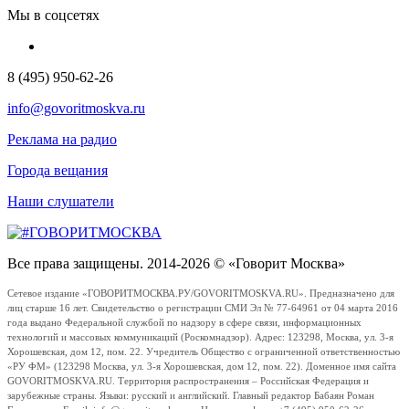
Мы в соцсетях
8 (495) 950-62-26
info@govoritmoskva.ru
Реклама на радио
Города вещания
Наши слушатели
Все права защищены. 2014-2026 © «Говорит Москва»
Сетевое издание «ГОВОРИТМОСКВА.РУ/GOVORITMOSKVA.RU». Предназначено для
лиц старше 16 лет. Свидетельство о регистрации СМИ Эл № 77-64961 от 04 марта 2016
года выдано Федеральной службой по надзору в сфере связи, информационных
технологий и массовых коммуникаций (Роскомнадзор). Адрес: 123298, Москва, ул. 3-я
Хорошевская, дом 12, пом. 22. Учредитель Общество с ограниченной ответственностью
«РУ ФМ» (123298 Москва, ул. 3-я Хорошевская, дом 12, пом. 22). Доменное имя сайта
GOVORITMOSKVA.RU. Территория распространения – Российская Федерация и
зарубежные страны. Языки: русский и английский. Главный редактор Бабаян Роман