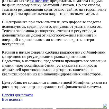
рассказал газете
«Известия»
председатель комитета Госдумы
по финансовому рынку Анатолий Аксаков. По его словам,
тематика регулирования криптовалют сейчас на втором плане
из-за работы правительства над антикризисными мерами.
В Центробанке при этом отметили, что цифровые средства
используются, среди прочего, для ухода от уплаты налогов.
Теневая экономика расширится, считают в регуляторе, а
дополнительный доход от налогообложения майнинга и
операций с криптовалютами может не покрыть потери
поступлений.
Кабмин в начале февраля одобрил разработанную Минфином
концепцию по регулированию рынка криптовалют.
Ведомство, в частности, предложило проводить все операции
с ними через российские банки, устанавливать личность
держателей криптокошельков и разделить клиентов на
квалифицированных и неквалифицированных инвесторов.
Центробанк не согласился с инициативой Минфина, указав на
риск создания в стране параллельной финансовой системы.
Версия для печати
Все новости