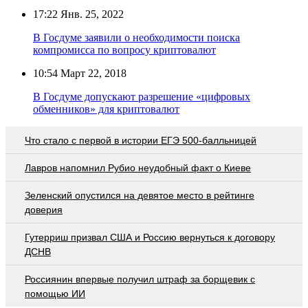
17:22
Янв. 25, 2022
В Госдуме заявили о необходимости поиска
компромисса по вопросу криптовалют
10:54
Март 22, 2018
В Госдуме допускают разрешение «цифровых
обменников» для криптовалют
Что стало с первой в истории ЕГЭ 500-балльницей
Лавров напомнил Рубио неудобный факт о Киеве
Зеленский опустился на девятое место в рейтинге
доверия
Гутерриш призвал США и Россию вернуться к договору
ДСНВ
Россиянин впервые получил штраф за борщевик с
помощью ИИ