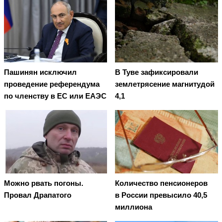
Пашинян исключил
В Туве зафиксировали
проведение референдума
землетрясение магнитудой
по членству в ЕС или ЕАЭС
4,1
Можно рвать погоны.
Количество пенсионеров
Провал Драпатого
в России превысило 40,5
миллиона