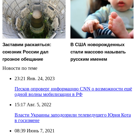
Заставим раскаяться:
В США новорожденных
союзник России дал
стали массово называть
грозное обещание
русским именем
Новости по теме
23:21
Янв. 24, 2023
Песков опроверг информацию CNN о возможности ещё
одной волны мобилизации в РФ
15:17
Авг. 5, 2022
Власти Украины заподозрили телеведущего Юрия Кота
в госизмене
08:39
Июнь 7, 2021