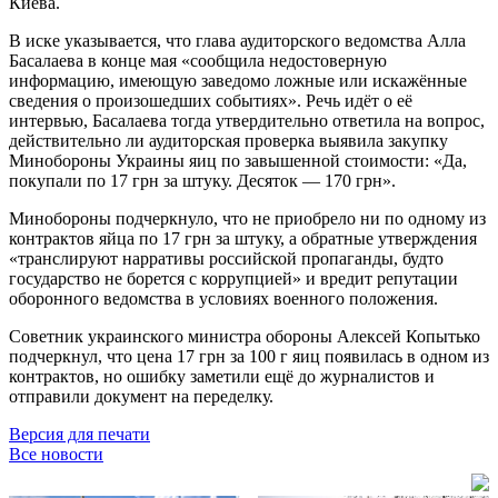
Киева.
В иске указывается, что глава аудиторского ведомства Алла
Басалаева в конце мая «сообщила недостоверную
информацию, имеющую заведомо ложные или искажённые
сведения о произошедших событиях». Речь идёт о её
интервью, Басалаева тогда утвердительно ответила на вопрос,
действительно ли аудиторская проверка выявила закупку
Минобороны Украины яиц по завышенной стоимости: «Да,
покупали по 17 грн за штуку. Десяток — 170 грн».
Минобороны подчеркнуло, что не приобрело ни по одному из
контрактов яйца по 17 грн за штуку, а обратные утверждения
«транслируют нарративы российской пропаганды, будто
государство не борется с коррупцией» и вредит репутации
оборонного ведомства в условиях военного положения.
Советник украинского министра обороны Алексей Копытько
подчеркнул, что цена 17 грн за 100 г яиц появилась в одном из
контрактов, но ошибку заметили ещё до журналистов и
отправили документ на переделку.
Версия для печати
Все новости