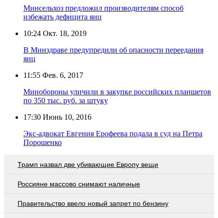
Минсельхоз предложил производителям способ
избежать дефицита яиц
10:24
Окт. 18, 2019
В Минздраве предупредили об опасности переедания
яиц
11:55
Фев. 6, 2017
Минобороны уличили в закупке российских планшетов
по 350 тыс. руб. за штуку
17:30
Июнь 10, 2016
Экс-адвокат Евгения Ерофеева подала в суд на Петра
Порошенко
Трамп назвал две убивающие Европу вещи
Россияне массово снимают наличные
Правительство ввело новый запрет по бензину