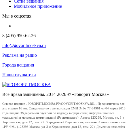
Сетка вещания
Мобильное приложение
Мы в соцсетях
8 (495) 950-62-26
info@govoritmoskva.ru
Реклама на радио
Города вещания
Наши слушатели
Все права защищены. 2014-2026 © «Говорит Москва»
Сетевое издание «ГОВОРИТМОСКВА.РУ/GOVORITMOSKVA.RU». Предназначено для
лиц старше 16 лет. Свидетельство о регистрации СМИ Эл № 77-64961 от 04 марта 2016
года выдано Федеральной службой по надзору в сфере связи, информационных
технологий и массовых коммуникаций (Роскомнадзор). Адрес: 123298, Москва, ул. 3-я
Хорошевская, дом 12, пом. 22. Учредитель Общество с ограниченной ответственностью
«РУ ФМ» (123298 Москва, ул. 3-я Хорошевская, дом 12, пом. 22). Доменное имя сайта