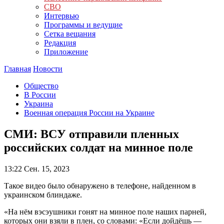
СВО
Интервью
Программы и ведущие
Сетка вещания
Редакция
Приложение
Главная
Новости
Общество
В России
Украина
Военная операция России на Украине
СМИ: ВСУ отправили пленных
российских солдат на минное поле
13:22
Сен. 15, 2023
Такое видео было обнаружено в телефоне, найденном в
украинском блиндаже.
«На нём вэсэушники гонят на минное поле наших парней,
которых они взяли в плен, со словами: «Если дойдёшь —