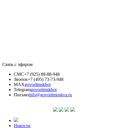
Связь с эфиром
СМС
+7 (925) 88-88-948
Звонок
+7 (495) 73-73-948
MAX
govoritmskbot
Telegram
govoritmskbot
Письмо
info@govoritmoskva.ru
Новости