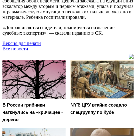
сообщения обоих ведомств. Девочка забежала на едущий вниз
эскалатор между вторым и первым этажами, упала и получила
«травматическую ампутацию нескольких пальцев», указано в
материале. Ребёнка госпитализировали.
«Допрашиваются свидетели, планируется назначение
судебных экспертиз», — сказали изданию в СК.
Версия для печати
Все новости
В России грибники
NYT: ЦРУ втайне создало
наткнулись на «кричащее»
спецгруппу по Кубе
дерево