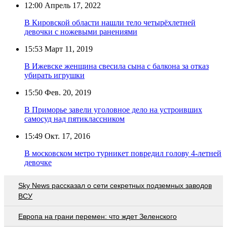
12:00
Апрель 17, 2022
В Кировской области нашли тело четырёхлетней
девочки с ножевыми ранениями
15:53
Март 11, 2019
В Ижевске женщина свесила сына с балкона за отказ
убирать игрушки
15:50
Фев. 20, 2019
В Приморье завели уголовное дело на устроивших
самосуд над пятиклассником
15:49
Окт. 17, 2016
В московском метро турникет повредил голову 4-летней
девочке
Sky News рассказал о сети секретных подземных заводов
ВСУ
Европа на грани перемен: что ждет Зеленского