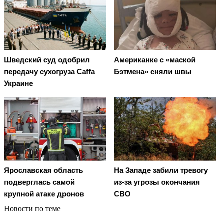
Шведский суд одобрил
Американке с «маской
передачу сухогруза Caffa
Бэтмена» сняли швы
Украине
На Западе забили тревогу
Ярославская область
из-за угрозы окончания
подверглась самой
СВО
крупной атаке дронов
Новости по теме