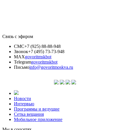
Связь с эфиром
СМС
+7 (925) 88-88-948
Звонок
+7 (495) 73-73-948
MAX
govoritmskbot
Telegram
govoritmskbot
Письмо
info@govoritmoskva.ru
Новости
Интервью
Программы и ведущие
Сетка вещания
Мобильное приложение
Мы в соцсетях