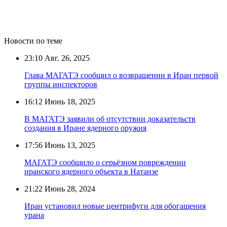
Новости по теме
23:10
Авг. 26, 2025
Глава МАГАТЭ сообщил о возвращении в Иран первой
группы инспекторов
16:12
Июнь 18, 2025
В МАГАТЭ заявили об отсутствии доказательств
создания в Иране ядерного оружия
17:56
Июнь 13, 2025
МАГАТЭ сообщило о серьёзном повреждении
иранского ядерного объекта в Натанзе
21:22
Июнь 28, 2024
Иран установил новые центрифуги для обогащения
урана