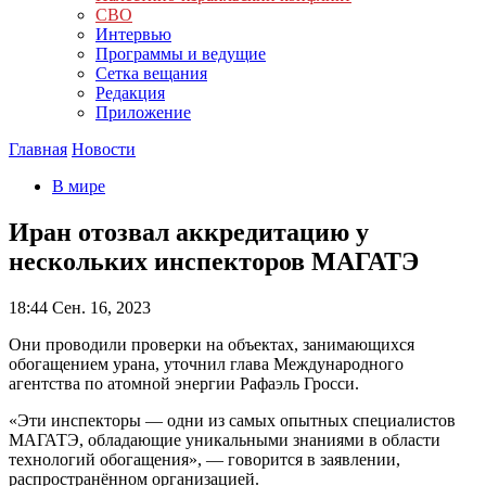
СВО
Интервью
Программы и ведущие
Сетка вещания
Редакция
Приложение
Главная
Новости
В мире
Иран отозвал аккредитацию у
нескольких инспекторов МАГАТЭ
18:44
Сен. 16, 2023
Они проводили проверки на объектах, занимающихся
обогащением урана, уточнил глава Международного
агентства по атомной энергии Рафаэль Гросси.
«Эти инспекторы — одни из самых опытных специалистов
МАГАТЭ, обладающие уникальными знаниями в области
технологий обогащения», — говорится в заявлении,
распространённом организацией.