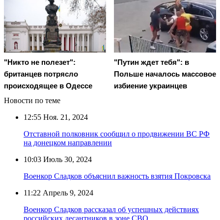
"Никто не полезет":
"Путин ждет тебя": в
британцев потрясло
Польше началось массовое
происходящее в Одессе
избиение украинцев
Новости по теме
12:55
Ноя. 21, 2024
Отставной полковник сообщил о продвижении ВС РФ
на донецком направлении
10:03
Июль 30, 2024
Военкор Сладков объяснил важность взятия Покровска
11:22
Апрель 9, 2024
Военкор Сладков рассказал об успешных действиях
российских десантников в зоне СВО