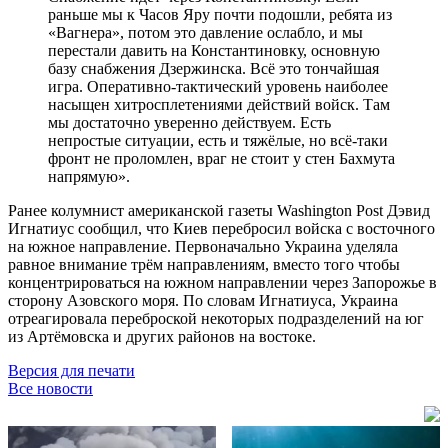
раньше мы к Часов Яру почти подошли, ребята из
«Вагнера», потом это давление ослабло, и мы
перестали давить на Константиновку, основную
базу снабжения Дзержинска. Всё это тончайшая
игра. Оперативно-тактический уровень наиболее
насыщен хитросплетениями действий войск. Там
мы достаточно уверенно действуем. Есть
непростые ситуации, есть и тяжёлые, но всё-таки
фронт не проломлен, враг не стоит у стен Бахмута
напрямую».
Ранее колумнист американской газеты Washington Post Дэвид
Игнатиус сообщил, что Киев перебросил войска с восточного
на южное направление. Первоначально Украина уделяла
равное внимание трём направлениям, вместо того чтобы
концентрироваться на южном направлении через Запорожье в
сторону Азовского моря. По словам Игнатиуса, Украина
отреагировала переброской некоторых подразделений на юг
из Артёмовска и других районов на востоке.
Версия для печати
Все новости