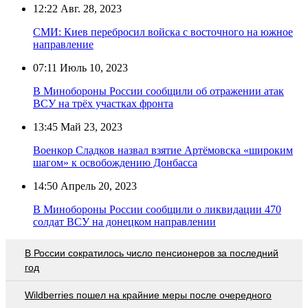
12:22
Авг. 28, 2023
СМИ: Киев перебросил войска с восточного на южное
направление
07:11
Июль 10, 2023
В Минобороны России сообщили об отражении атак
ВСУ на трёх участках фронта
13:45
Май 23, 2023
Военкор Сладков назвал взятие Артёмовска «широким
шагом» к освобождению Донбасса
14:50
Апрель 20, 2023
В Минобороны России сообщили о ликвидации 470
солдат ВСУ на донецком направлении
В России сократилось число пенсионеров за последний
год
Wildberries пошел на крайние меры после очередного