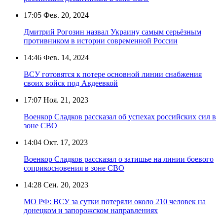
17:05
Фев. 20, 2024
Дмитрий Рогозин назвал Украину самым серьёзным
противником в истории современной России
14:46
Фев. 14, 2024
ВСУ готовятся к потере основной линии снабжения
своих войск под Авдеевкой
17:07
Ноя. 21, 2023
Военкор Сладков рассказал об успехах российских сил в
зоне СВО
14:04
Окт. 17, 2023
Военкор Сладков рассказал о затишье на линии боевого
соприкосновения в зоне СВО
14:28
Сен. 20, 2023
МО РФ: ВСУ за сутки потеряли около 210 человек на
донецком и запорожском направлениях