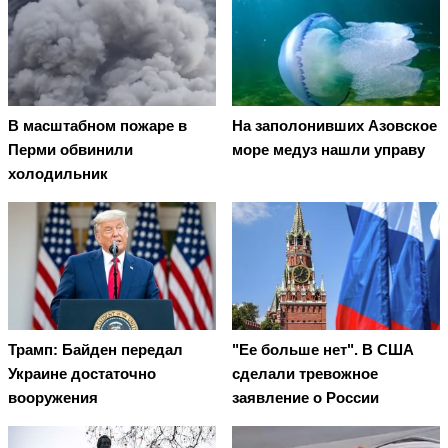
В масштабном пожаре в
На заполонивших Азовское
Перми обвинили
море медуз нашли управу
холодильник
Трамп: Байден передал
"Ее больше нет". В США
Украине достаточно
сделали тревожное
вооружения
заявление о России