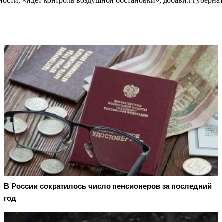
ности, «идёт контроль воздушной обстановки», добавил губернат
В России сократилось число пенсионеров за последний
год