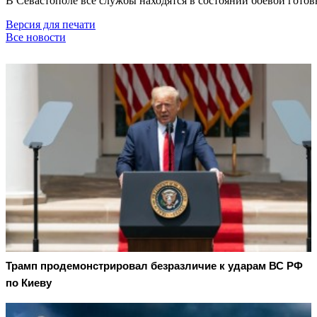
В Севастополе все службы находятся в состоянии боевой готов
Версия для печати
Все новости
Трамп продемонстрировал безразличие к ударам ВС РФ
по Киеву