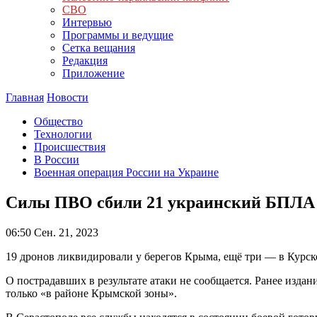
СВО
Интервью
Программы и ведущие
Сетка вещания
Редакция
Приложение
Главная
Новости
Общество
Технологии
Происшествия
В России
Военная операция России на Украине
Силы ПВО сбили 21 украинский БПЛА 
06:50
Сен. 21, 2023
19 дронов ликвидировали у берегов Крыма, ещё три — в Курск
О пострадавших в результате атаки не сообщается. Ранее издан
только «в районе Крымской зоны».