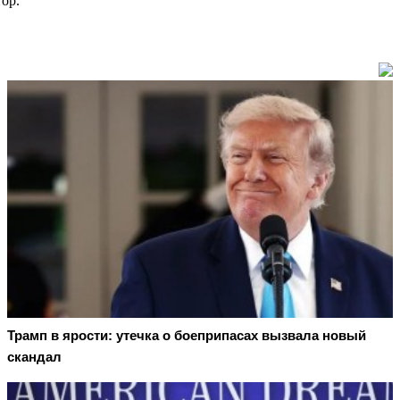
ор.
Трамп в ярости: утечка о боеприпасах вызвала новый
скандал