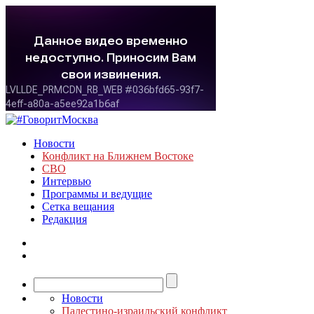
Новости
Конфликт на Ближнем Востоке
СВО
Интервью
Программы и ведущие
Сетка вещания
Редакция
Новости
Палестино-израильский конфликт