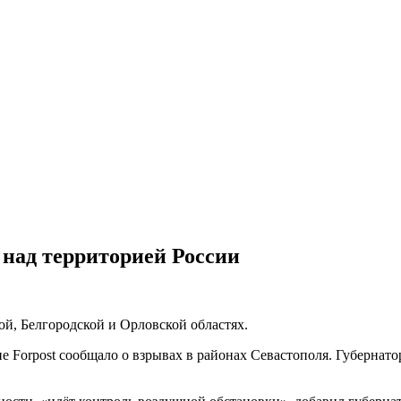
над территорией России
ой, Белгородской и Орловской областях.
ие Forpost сообщало о взрывах в районах Севастополя. Губернат