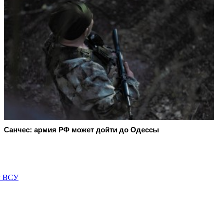
Санчес: армия РФ может дойти до Одессы
ы ВСУ