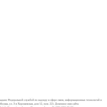
дано Федеральной службой по надзору в сфере связи, информационных технологий и
сква, ул. 3-я Хорошевская, дом 12, пом. 22). Доменное имя сайта