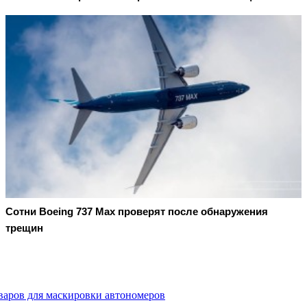
Сотни Boeing 737 Max проверят после обнаружения
трещин
варов для маскировки автономеров