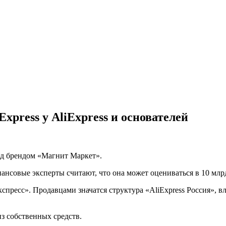
xpress у AliExpress и основателей
од брендом «Магнит Маркет».
ансовые эксперты считают, что она может оцениваться в 10 млрд
есс». Продавцами значатся структура «AliExpress Россия», вл
з собственных средств.