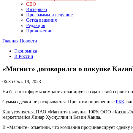
СВО
Интервью
Программы и ведущие
Сетка вещания
Редакция
Приложение
Главная
Новости
Экономика
В России
«Магнит» договорился о покупке KazanE
06:35
Окт. 19, 2023
На базе платформы компания планирует создать свой сервис п
Сумма сделки не раскрывается. При этом опрошенные
РБК
фин
Как уточняется, ПАО «Магнит» выкупит 100% ООО «КазаньЭкспр
маркетплейса Линар Хуснуллин и Кевин Ханда.
В «Магните» отметили, что компания профинансирует сделку и