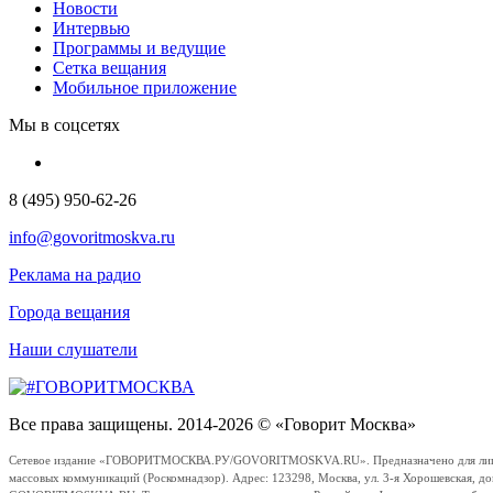
Новости
Интервью
Программы и ведущие
Сетка вещания
Мобильное приложение
Мы в соцсетях
8 (495) 950-62-26
info@govoritmoskva.ru
Реклама на радио
Города вещания
Наши слушатели
Все права защищены. 2014-2026 © «Говорит Москва»
Сетевое издание «ГОВОРИТМОСКВА.РУ/GOVORITMOSKVA.RU». Предназначено для лиц стар
массовых коммуникаций (Роскомнадзор). Адрес: 123298, Москва, ул. 3-я Хорошевская, д