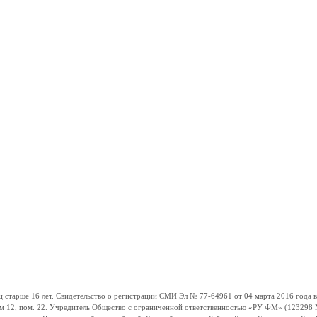
ше 16 лет. Свидетельство о регистрации СМИ Эл № 77-64961 от 04 марта 2016 года вы
ом 12, пом. 22. Учредитель Общество с ограниченной ответственностью «РУ ФМ» (123298 Мо