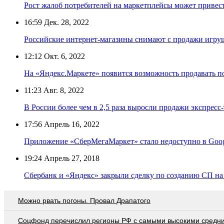
Рост жалоб потребителей на маркетплейсы может привес
16:59
Дек. 28, 2022
Российские интернет-магазины снимают с продажи игру
12:12
Окт. 6, 2022
На «Яндекс.Маркете» появится возможность продавать 
11:23
Авг. 8, 2022
В России более чем в 2,5 раза выросли продажи экспресс
17:56
Апрель 16, 2022
Приложение «СберМегаМаркет» стало недоступно в Goog
19:24
Апрель 27, 2018
Сбербанк и «Яндекс» закрыли сделку по созданию СП на
Можно рвать погоны. Провал Драпатого
Соцфонд перечислил регионы РФ с самыми высокими средн