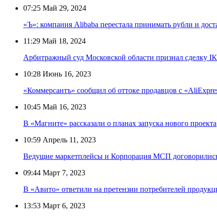
07:25
Май 29, 2024
«Ъ»: компания Alibaba перестала принимать рубли и дост
11:29
Май 18, 2024
Арбитражный суд Московской области признал сделку I
10:28
Июнь 16, 2023
«Коммерсантъ» сообщил об оттоке продавцов с «AliExpre
10:45
Май 16, 2023
В «Магните» рассказали о планах запуска нового проекта
10:59
Апрель 11, 2023
Ведущие маркетплейсы и Корпорация МСП договорились
09:44
Март 7, 2023
В «Авито» ответили на претензии потребителей продукц
13:53
Март 6, 2023