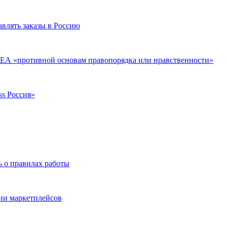
авлять заказы в Россию
КЕА «противной основам правопорядка или нравственности»
ss Россия»
 о правилах работы
ии маркетплейсов