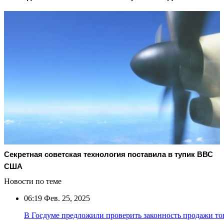
Секретная советская технология поставила в тупик ВВС
США
Новости по теме
06:19
Фев. 25, 2025
В Госдуме предложили проверить законность продажи то