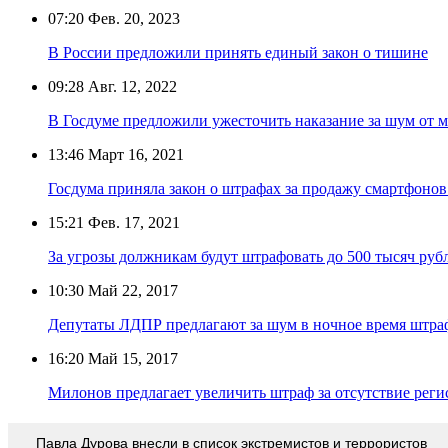
07:20
Фев. 20, 2023
В России предложили принять единый закон о тишине
09:28
Авг. 12, 2022
В Госдуме предложили ужесточить наказание за шум от 
13:46
Март 16, 2021
Госдума приняла закон о штрафах за продажу смартфонов
15:21
Фев. 17, 2021
За угрозы должникам будут штрафовать до 500 тысяч руб
10:30
Май 22, 2017
Депутаты ЛДПР предлагают за шум в ночное время штраф
16:20
Май 15, 2017
Милонов предлагает увеличить штраф за отсутствие реги
Павла Дурова внесли в список экстремистов и террористов