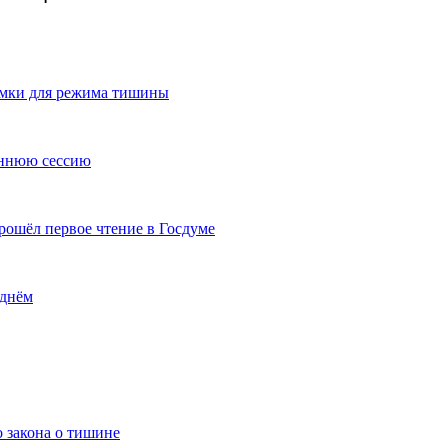
амки для режима тишины
еннюю сессию
рошёл первое чтение в Госдуме
 днём
 закона о тишине