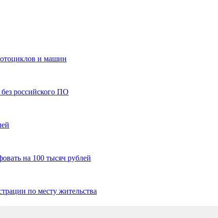
мотоциклов и машин
 без российского ПО
лей
овать на 100 тысяч рублей
страции по месту жительства