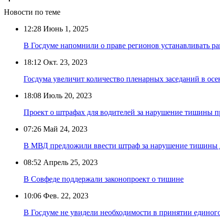
Новости по теме
12:28
Июнь 1, 2025
В Госдуме напомнили о праве регионов устанавливать р
18:12
Окт. 23, 2023
Госдума увеличит количество пленарных заседаний в ос
18:08
Июль 20, 2023
Проект о штрафах для водителей за нарушение тишины п
07:26
Май 24, 2023
В МВД предложили ввести штраф за нарушение тишины
08:52
Апрель 25, 2023
В Совфеде поддержали законопроект о тишине
10:06
Фев. 22, 2023
В Госдуме не увидели необходимости в принятии единого