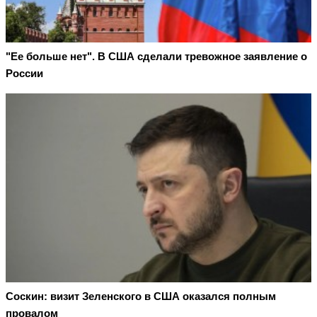
"Ее больше нет". В США сделали тревожное заявление о
России
Соскин: визит Зеленского в США оказался полным
провалом