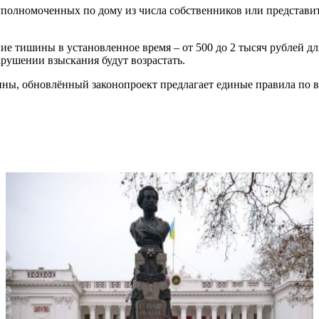
уполномоченных по дому из числа собственников или представи
е тишины в установленное время – от 500 до 2 тысяч рублей дл
арушении взыскания будут возрастать.
ны, обновлённый законопроект предлагает единые правила по в