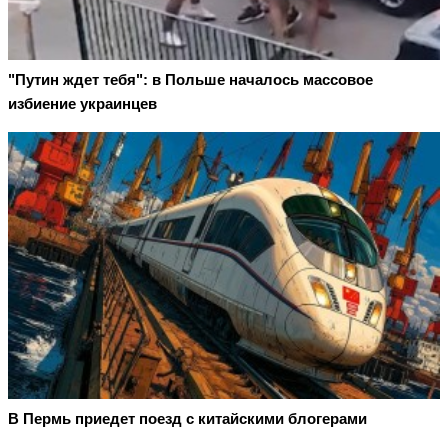
"Путин ждет тебя": в Польше началось массовое
избиение украинцев
В Пермь приедет поезд с китайскими блогерами