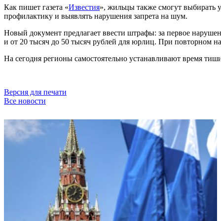
Как пишет газета «
Известия
», жильцы также смогут выбирать 
профилактику и выявлять нарушения запрета на шум.
Новый документ предлагает ввести штрафы: за первое нарушени
и от 20 тысяч до 50 тысяч рублей для юрлиц. При повторном н
На сегодня регионы самостоятельно устанавливают время тиши
Версия для печати
Все новости