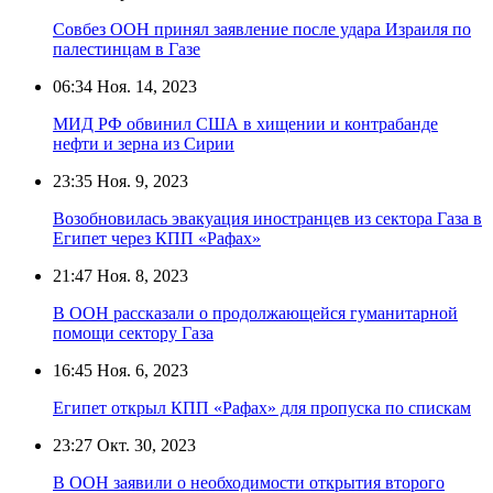
Совбез ООН принял заявление после удара Израиля по
палестинцам в Газе
06:34
Ноя. 14, 2023
МИД РФ обвинил США в хищении и контрабанде
нефти и зерна из Сирии
23:35
Ноя. 9, 2023
Возобновилась эвакуация иностранцев из сектора Газа в
Египет через КПП «Рафах»
21:47
Ноя. 8, 2023
В ООН рассказали о продолжающейся гуманитарной
помощи сектору Газа
16:45
Ноя. 6, 2023
Египет открыл КПП «Рафах» для пропуска по спискам
23:27
Окт. 30, 2023
В ООН заявили о необходимости открытия второго