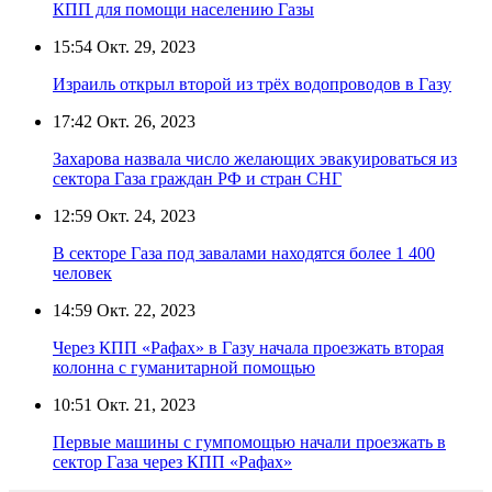
КПП для помощи населению Газы
15:54
Окт. 29, 2023
Израиль открыл второй из трёх водопроводов в Газу
17:42
Окт. 26, 2023
Захарова назвала число желающих эвакуироваться из
сектора Газа граждан РФ и стран СНГ
12:59
Окт. 24, 2023
В секторе Газа под завалами находятся более 1 400
человек
14:59
Окт. 22, 2023
Через КПП «Рафах» в Газу начала проезжать вторая
колонна с гуманитарной помощью
10:51
Окт. 21, 2023
Первые машины с гумпомощью начали проезжать в
сектор Газа через КПП «Рафах»