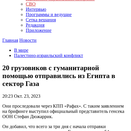
СВО
Интервью
Программы и ведущие
Сетка вещания
Редакция
Приложение
Главная
Новости
В мире
Палестино-израильский конфликт
20 грузовиков с гуманитарной
помощью отправились из Египта в
сектор Газа
20:23
Окт. 23, 2023
Они проследовали через КПП «Рафах». С таким заявлением
на брифинге выступил официальный представитель генсека
ООН Стефан Дюжаррик.
Он добавил, что всего за три дня с начала отправки