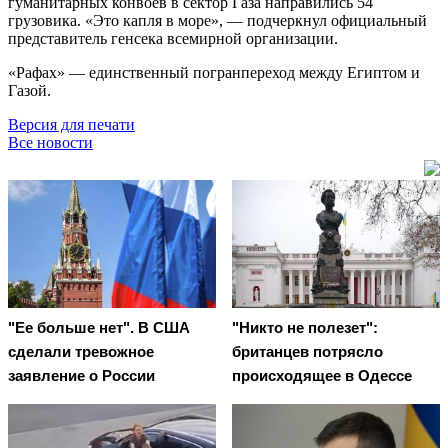
гуманитарных конвоев в сектор Газа направились 54
грузовика. «Это капля в море», — подчеркнул официальный
представитель генсека всемирной организации.
«Рафах» — единственный погранпереход между Египтом и
Газой.
Версия для печати
Все новости
"Ее больше нет". В США
"Никто не полезет":
сделали тревожное
британцев потрясло
заявление о России
происходящее в Одессе