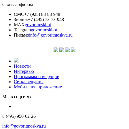
Связь с эфиром
СМС
+7 (925) 88-88-948
Звонок
+7 (495) 73-73-948
MAX
govoritmskbot
Telegram
govoritmskbot
Письмо
info@govoritmoskva.ru
Новости
Интервью
Программы и ведущие
Сетка вещания
Мобильное приложение
Мы в соцсетях
8 (495) 950-62-26
info@govoritmoskva.ru