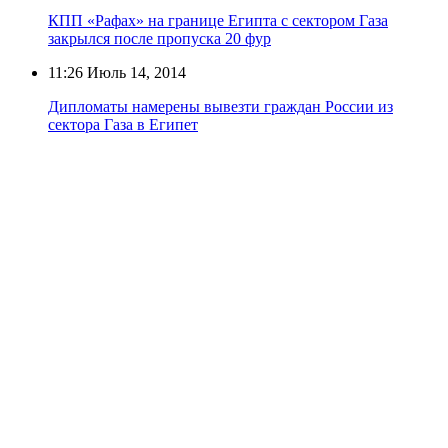
КПП «Рафах» на границе Египта с сектором Газа
закрылся после пропуска 20 фур
11:26
Июль 14, 2014
Дипломаты намерены вывезти граждан России из
сектора Газа в Египет