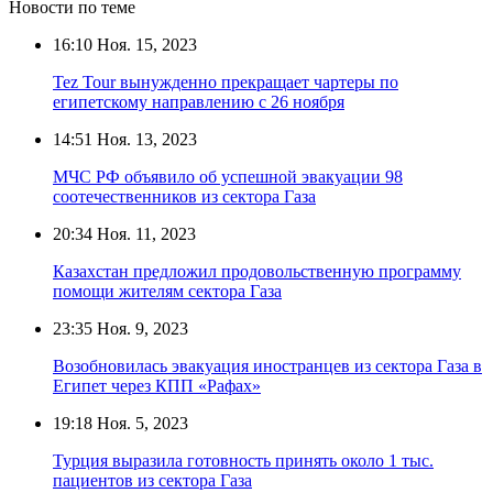
Новости по теме
16:10
Ноя. 15, 2023
Tez Tour вынужденно прекращает чартеры по
египетскому направлению с 26 ноября
14:51
Ноя. 13, 2023
МЧС РФ объявило об успешной эвакуации 98
соотечественников из сектора Газа
20:34
Ноя. 11, 2023
Казахстан предложил продовольственную программу
помощи жителям сектора Газа
23:35
Ноя. 9, 2023
Возобновилась эвакуация иностранцев из сектора Газа в
Египет через КПП «Рафах»
19:18
Ноя. 5, 2023
Турция выразила готовность принять около 1 тыс.
пациентов из сектора Газа