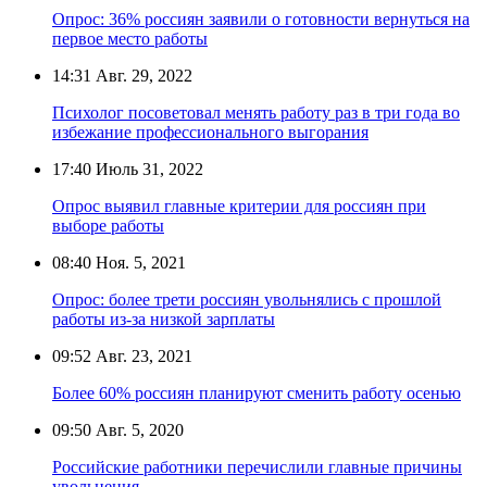
Опрос: 36% россиян заявили о готовности вернуться на
первое место работы
14:31
Авг. 29, 2022
Психолог посоветовал менять работу раз в три года во
избежание профессионального выгорания
17:40
Июль 31, 2022
Опрос выявил главные критерии для россиян при
выборе работы
08:40
Ноя. 5, 2021
Опрос: более трети россиян увольнялись с прошлой
работы из-за низкой зарплаты
09:52
Авг. 23, 2021
Более 60% россиян планируют сменить работу осенью
09:50
Авг. 5, 2020
Российские работники перечислили главные причины
увольнения