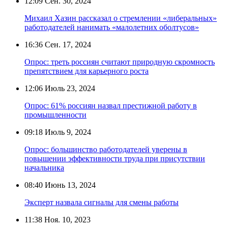
12:09
Сен. 30, 2024
Михаил Хазин рассказал о стремлении «либеральных»
работодателей нанимать «малолетних оболтусов»
16:36
Сен. 17, 2024
Опрос: треть россиян считают природную скромность
препятствием для карьерного роста
12:06
Июль 23, 2024
Опрос: 61% россиян назвал престижной работу в
промышленности
09:18
Июль 9, 2024
Опрос: большинство работодателей уверены в
повышении эффективности труда при присутствии
начальника
08:40
Июнь 13, 2024
Эксперт назвала сигналы для смены работы
11:38
Ноя. 10, 2023