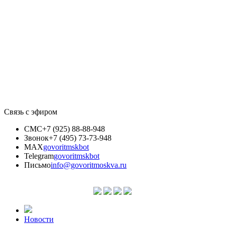
Связь с эфиром
СМС
+7 (925) 88-88-948
Звонок
+7 (495) 73-73-948
MAX
govoritmskbot
Telegram
govoritmskbot
Письмо
info@govoritmoskva.ru
Новости