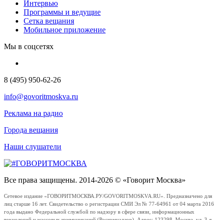
Интервью
Программы и ведущие
Сетка вещания
Мобильное приложение
Мы в соцсетях
8 (495) 950-62-26
info@govoritmoskva.ru
Реклама на радио
Города вещания
Наши слушатели
Все права защищены. 2014-2026 © «Говорит Москва»
Сетевое издание «ГОВОРИТМОСКВА.РУ/GOVORITMOSKVA.RU». Предназначено для
лиц старше 16 лет. Свидетельство о регистрации СМИ Эл № 77-64961 от 04 марта 2016
года выдано Федеральной службой по надзору в сфере связи, информационных
технологий и массовых коммуникаций (Роскомнадзор). Адрес: 123298, Москва, ул. 3-я