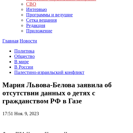
СВО
Интервью
Программы и ведущие
Сетка вещания
Редакция
Приложение
Главная
Новости
Политика
Общество
В мире
В России
Палестино-израильский конфликт
Мария Львова-Белова заявила об
отсутствии данных о детях с
гражданством РФ в Газе
17:51
Ноя. 9, 2023