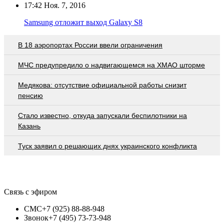
17:42
Ноя. 7, 2016
Samsung отложит выход Galaxy S8
В 18 аэропортах России ввели ограничения
МЧС предупредило о надвигающемся на ХМАО шторме
Медякова: отсутствие официальной работы снизит
пенсию
Стало известно, откуда запускали беспилотники на
Казань
Туск заявил о решающих днях украинского конфликта
Связь с эфиром
СМС
+7 (925) 88-88-948
Звонок
+7 (495) 73-73-948