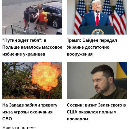
"Путин ждет тебя": в
Трамп: Байден передал
Польше началось массовое
Украине достаточно
избиение украинцев
вооружения
На Западе забили тревогу
Соскин: визит Зеленского в
из-за угрозы окончания
США оказался полным
СВО
провалом
Новости по теме