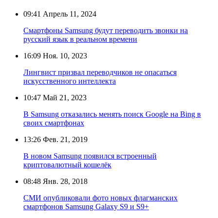
09:41
Апрель 11, 2024
Смартфоны Samsung будут переводить звонки на
русский язык в реальном времени
16:09
Ноя. 10, 2023
Лингвист призвал переводчиков не опасаться
искусственного интеллекта
10:47
Май 21, 2023
В Samsung отказались менять поиск Google на Bing в
своих смартфонах
13:26
Фев. 21, 2019
В новом Samsung появился встроенный
криптовалютный кошелёк
08:48
Янв. 28, 2018
СМИ опубликовали фото новых флагманских
смартфонов Samsung Galaxy S9 и S9+