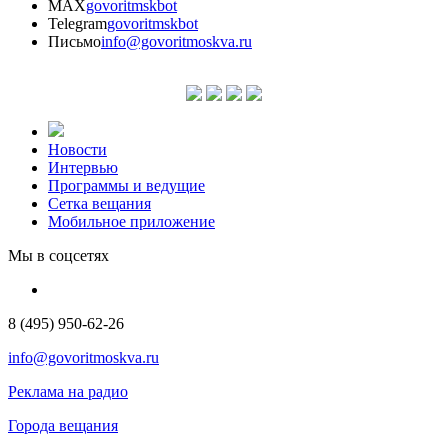
MAX
govoritmskbot
Telegram
govoritmskbot
Письмо
info@govoritmoskva.ru
Новости
Интервью
Программы и ведущие
Сетка вещания
Мобильное приложение
Мы в соцсетях
8 (495) 950-62-26
info@govoritmoskva.ru
Реклама на радио
Города вещания