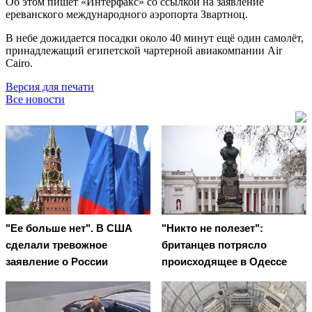
Об этом пишет «Интерфакс» со ссылкой на заявление
ереванского международного аэропорта Звартноц.
В небе дожидается посадки около 40 минут ещё один самолёт,
принадлежащий египетской чартерной авиакомпании Air
Cairo.
Версия для печати
Все новости
"Ее больше нет". В США
"Никто не полезет":
сделали тревожное
британцев потрясло
заявление о России
происходящее в Одессе