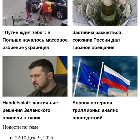
"Путин ждет тебя": в
Заставим раскаяться:
Польше началось массовое
союзник России дал
избиение украинцев
грозное обещание
Handelsblatt: хаотичные
Европа потеряла
решения Зеленского
триллионы: анализ
привели в тупик
последствий
Новости по теме
22:10
Дек. 9, 2025