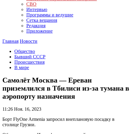
СВО
Интервью
Программы и ведущие
Сетка вещания
Редакция
Приложение
Главная
Новости
Общество
Бывший СССР
Происшествия
В мире
Самолёт Москва — Ереван
приземлился в Тбилиси из-за тумана в
аэропорту назначения
11:26
Ноя. 16, 2023
Борт FlyOne Armenia запросил внеплановую посадку в
столице Грузии.