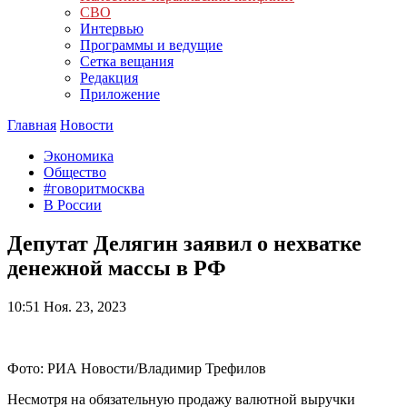
СВО
Интервью
Программы и ведущие
Сетка вещания
Редакция
Приложение
Главная
Новости
Экономика
Общество
#говоритмосква
В России
Депутат Делягин заявил о нехватке
денежной массы в РФ
10:51
Ноя. 23, 2023
Фото: РИА Новости/Владимир Трефилов
Несмотря на обязательную продажу валютной выручки