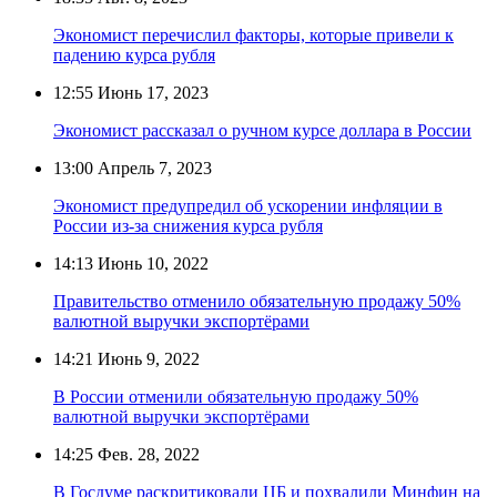
Экономист перечислил факторы, которые привели к
падению курса рубля
12:55
Июнь 17, 2023
Экономист рассказал о ручном курсе доллара в России
13:00
Апрель 7, 2023
Экономист предупредил об ускорении инфляции в
России из-за снижения курса рубля
14:13
Июнь 10, 2022
Правительство отменило обязательную продажу 50%
валютной выручки экспортёрами
14:21
Июнь 9, 2022
В России отменили обязательную продажу 50%
валютной выручки экспортёрами
14:25
Фев. 28, 2022
В Госдуме раскритиковали ЦБ и похвалили Минфин на