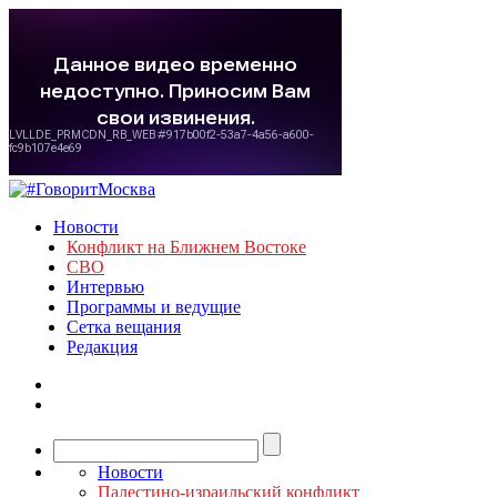
Новости
Конфликт на Ближнем Востоке
СВО
Интервью
Программы и ведущие
Сетка вещания
Редакция
Новости
Палестино-израильский конфликт