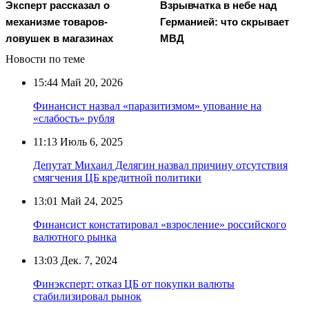
Эксперт рассказал о
Взрывчатка в небе над
механизме товаров-
Германией: что скрывает
ловушек в магазинах
МВД
Новости по теме
15:44
Май 20, 2026
Финансист назвал «паразитизмом» упование на
«слабость» рубля
11:13
Июль 6, 2025
Депутат Михаил Делягин назвал причину отсутствия
смягчения ЦБ кредитной политики
13:01
Май 24, 2025
Финансист констатировал «взросление» российского
валютного рынка
13:03
Дек. 7, 2024
Финэксперт: отказ ЦБ от покупки валюты
стабилизировал рынок