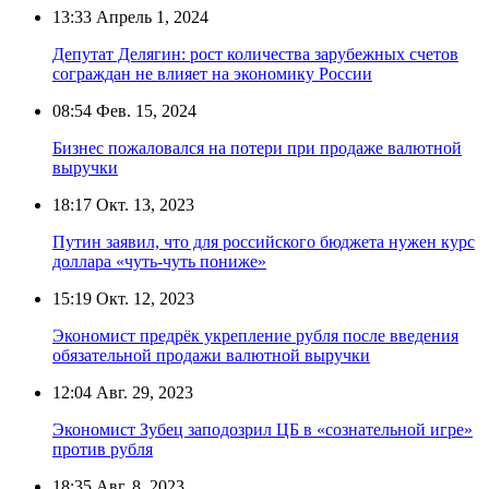
13:33
Апрель 1, 2024
Депутат Делягин: рост количества зарубежных счетов
сограждан не влияет на экономику России
08:54
Фев. 15, 2024
Бизнес пожаловался на потери при продаже валютной
выручки
18:17
Окт. 13, 2023
Путин заявил, что для российского бюджета нужен курс
доллара «чуть-чуть пониже»
15:19
Окт. 12, 2023
Экономист предрёк укрепление рубля после введения
обязательной продажи валютной выручки
12:04
Авг. 29, 2023
Экономист Зубец заподозрил ЦБ в «сознательной игре»
против рубля
18:35
Авг. 8, 2023