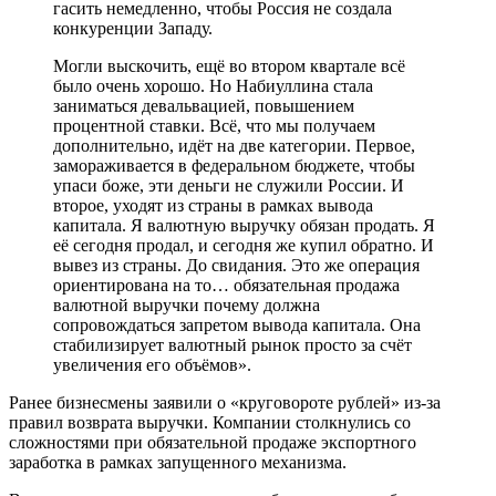
гасить немедленно, чтобы Россия не создала
конкуренции Западу.
Могли выскочить, ещё во втором квартале всё
было очень хорошо. Но Набиуллина стала
заниматься девальвацией, повышением
процентной ставки. Всё, что мы получаем
дополнительно, идёт на две категории. Первое,
замораживается в федеральном бюджете, чтобы
упаси боже, эти деньги не служили России. И
второе, уходят из страны в рамках вывода
капитала. Я валютную выручку обязан продать. Я
её сегодня продал, и сегодня же купил обратно. И
вывез из страны. До свидания. Это же операция
ориентирована на то… обязательная продажа
валютной выручки почему должна
сопровождаться запретом вывода капитала. Она
стабилизирует валютный рынок просто за счёт
увеличения его объёмов».
Ранее бизнесмены заявили о «круговороте рублей» из-за
правил возврата выручки. Компании столкнулись со
сложностями при обязательной продаже экспортного
заработка в рамках запущенного механизма.