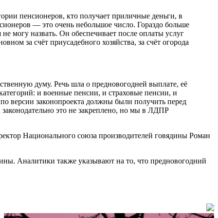
ории пенсионеров, кто получает приличные деньги, в
нсионеров — это очень небольшое число. Гораздо больше
не могу назвать. Он обеспечивает после оплаты услуг
ном за счёт приусадебного хозяйства, за счёт огорода
ственную думу. Речь шла о предновогодней выплате, её
категорий: и военные пенсии, и страховые пенсии, и
, по версии законопроекта должны были получить перед
законодательно это не закреплено, но мы в ЛДПР
иректор Национального союза производителей говядины Роман
дины. Аналитики также указывают на то, что предновогодний