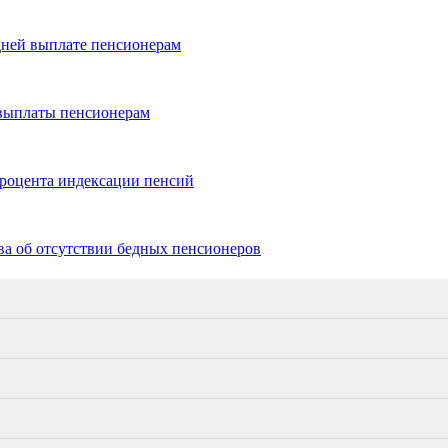
дней выплате пенсионерам
 выплаты пенсионерам
роцента индексации пенсий
ва об отсутствии бедных пенсионеров