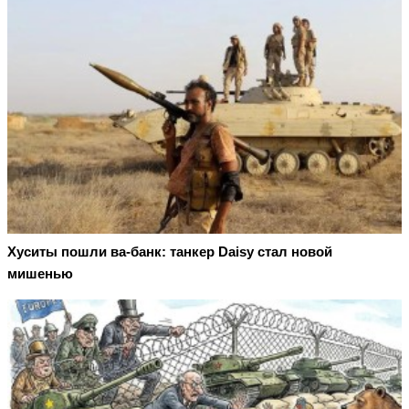
Хуситы пошли ва-банк: танкер Daisy стал новой
мишенью