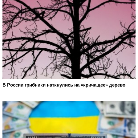
В России грибники наткнулись на «кричащее» дерево