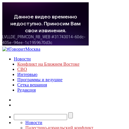
Новости
Конфликт на Ближнем Востоке
СВО
Интервью
Программы и ведущие
Сетка вещания
Редакция
Новости
Палестино-израильский конфликт