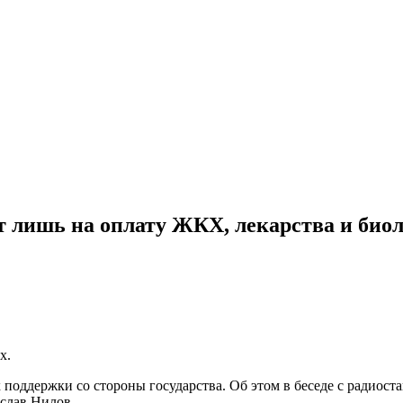
ет лишь на оплату ЖКХ, лекарства и би
х.
оддержки со стороны государства. Об этом в беседе с радиоста
ослав Нилов.