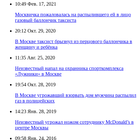
10:49
Фев. 17, 2021
Москвичка пожаловалась на распылившего ей в лицо
газовый баллончик таксиста
20:12
Окт. 29, 2020
В Москве таксист брызнул из перцового баллончика в
женщину и ребёнка
11:35
Авг. 25, 2020
Неизвестный напал на охранника спорткомплекса
«Лужники» в Москве
19:54
Окт. 28, 2019
В Москве угрожавший взорвать дом мужчина распылил
газ в полицейских
14:23
Янв. 28, 2019
Неизвестный угрожал ножом сотруднику McDonald’s в
центре Москвы
09:58
Янв. 24, 2016