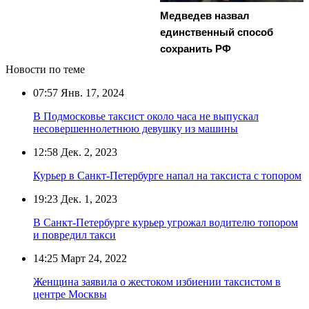
Медведев назвал
единственный способ
сохранить РФ
Новости по теме
07:57
Янв. 17, 2024
В Подмосковье таксист около часа не выпускал
несовершеннолетнюю девушку из машины
12:58
Дек. 2, 2023
Курьер в Санкт-Петербурге напал на таксиста с топором
19:23
Дек. 1, 2023
В Санкт-Петербурге курьер угрожал водителю топором
и повредил такси
14:25
Март 24, 2022
Женщина заявила о жестоком избиении таксистом в
центре Москвы