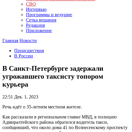
СВО
Интервью
Программы и ведущие
Сетка вещания
Редакция
Приложение
Главная
Новости
Происшествия
В России
В Санкт-Петербурге задержали
угрожавшего таксисту топором
курьера
22:51
Дек. 1, 2023
Речь идёт о 35-летнем местном жителе.
Как рассказали в региональном главке МВД, в полицию
Адмиралтейского района обратился водитель такси,
сообщивший, что около дома 41 по Вознесенскому проспекту