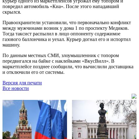
курьер одного из маркетплейсов угрожал ему топором и
повредил автомобиль «Киа». После этого нападавший
скрылся.
Правоохранители установили, что первоначально конфликт
между мужчинами возник у дома 1 по проспекту Медиков.
Тогда таксист распылил в лицо оппоненту содержимое
газового баллончика и уехал. Курьер догнал его и испортил
машину.
По данным местных СМИ, злоумышленник с топором
передвигался на байке с наклейками «ВкусВилл». В
маркетплейсе позднее сообщили, что вычислили доставщика
и отключили его от системы.
Версия для печати
Все новости