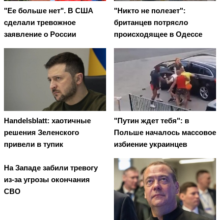
"Ее больше нет". В США
"Никто не полезет":
сделали тревожное
британцев потрясло
заявление о России
происходящее в Одессе
Handelsblatt: хаотичные
"Путин ждет тебя": в
решения Зеленского
Польше началось массовое
привели в тупик
избиение украинцев
На Западе забили тревогу
из-за угрозы окончания
СВО