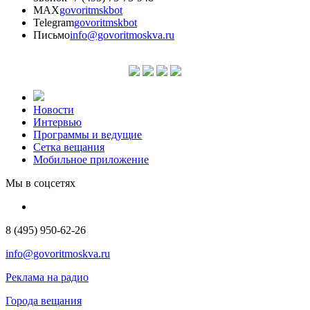
MAX
govoritmskbot
Telegram
govoritmskbot
Письмо
info@govoritmoskva.ru
Новости
Интервью
Программы и ведущие
Сетка вещания
Мобильное приложение
Мы в соцсетях
8 (495) 950-62-26
info@govoritmoskva.ru
Реклама на радио
Города вещания